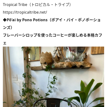
Tropical Tribe（トロピカル・トライブ）
https://tropicaltribe.net/
◆Pōʻai by Pono Potions（ポアイ・バイ・ポノポーショ
ンズ）
フレーバーシロップを使ったコーヒーが楽しめる本格カフ
ェ