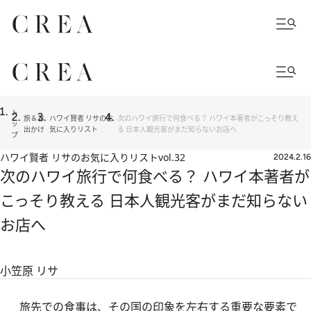
ト
旅＆お
ハワイ賢者 リサのお
次のハワイ旅行で何食べる？ ハワイ本著者がこっそり教え
ッ
出かけ
気に入りリスト
る 日本人観光客がまだ知らないお店へ
プ
ハワイ賢者 リサのお気に入りリスト
vol.32
2024.2.16
次のハワイ旅行で何食べる？ ハワイ本著者が
こっそり教える 日本人観光客がまだ知らない
お店へ
小笠原 リサ
旅先での食事は、その国の印象を左右する重要な要素で