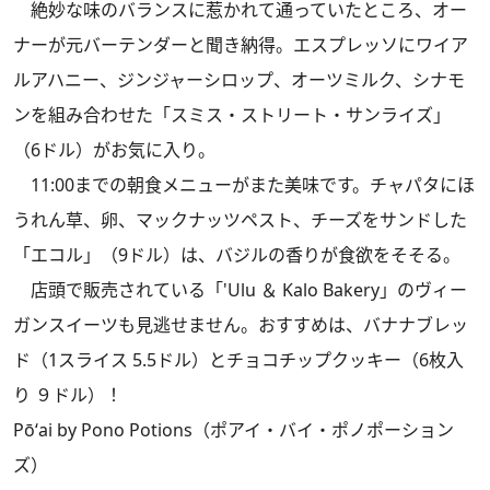
絶妙な味のバランスに惹かれて通っていたところ、オー
ナーが元バーテンダーと聞き納得。エスプレッソにワイア
ルアハニー、ジンジャーシロップ、オーツミルク、シナモ
ンを組み合わせた「スミス・ストリート・サンライズ」
（6ドル）がお気に入り。
11:00までの朝食メニューがまた美味です。チャパタにほ
うれん草、卵、マックナッツペスト、チーズをサンドした
「エコル」（9ドル）は、バジルの香りが食欲をそそる。
店頭で販売されている「'Ulu ＆ Kalo Bakery」のヴィー
ガンスイーツも見逃せません。おすすめは、バナナブレッ
ド（1スライス 5.5ドル）とチョコチップクッキー（6枚入
り ９ドル）！
Pōʻai by Pono Potions（ポアイ・バイ・ポノポーション
ズ）