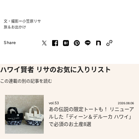
文・撮影＝小笠原リサ
旅＆お出かけ
Share
ハワイ賢者 リサのお気に入りリスト
この連載の別の記事を読む
vol.53
2026.08.06
あの伝説の限定トートも！ リニューア
ルした「ディーン＆デルーカ ハワイ」
で必須のお土産8選