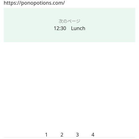
https://ponopotions.com/
次のページ
12:30 Lunch
1
2
3
4