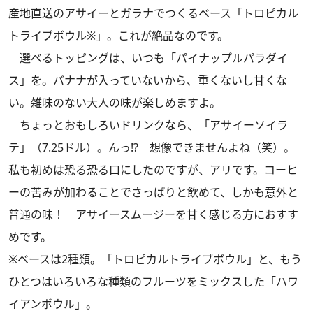
産地直送のアサイーとガラナでつくるベース「トロピカル
トライブボウル※」。これが絶品なのです。
選べるトッピングは、いつも「パイナップルパラダイ
ス」を。バナナが入っていないから、重くないし甘くな
い。雑味のない大人の味が楽しめますよ。
ちょっとおもしろいドリンクなら、「アサイーソイラ
テ」（7.25ドル）。んっ!? 想像できませんよね（笑）。
私も初めは恐る恐る口にしたのですが、アリです。コーヒ
ーの苦みが加わることでさっぱりと飲めて、しかも意外と
普通の味！ アサイースムージーを甘く感じる方におすす
めです。
※ベースは2種類。「トロピカルトライブボウル」と、もう
ひとつはいろいろな種類のフルーツをミックスした「ハワ
イアンボウル」。