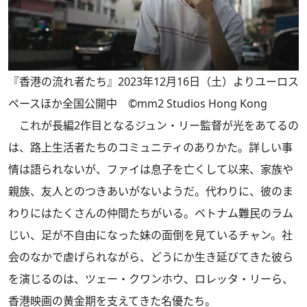
『香港の流れ者たち』2023年12月16日（土）よりユーロス
ペースほか全国公開中 ©mm2 Studios Hong Kong
これが長編2作目となるジュン・リー監督が光をあてるの
は、路上生活者たちのコミュニティのありかた。詳しい事
情は語られないが、ファイは息子を亡くして以来、家族や
親族、友人とのつきあいがないようだ。代わりに、彼のま
わりにはたくさんの仲間たちがいる。ベトナム難民のラム
じい、足が不自由になった妹の面倒を見ているチャン。社
会のなかで虐げられながら、どうにか生き延びてきた彼ら
を演じるのは、ツェー・クワンホウ、ロレッタ・リーら、
香港映画の黄金期を支えてきた名優たち。