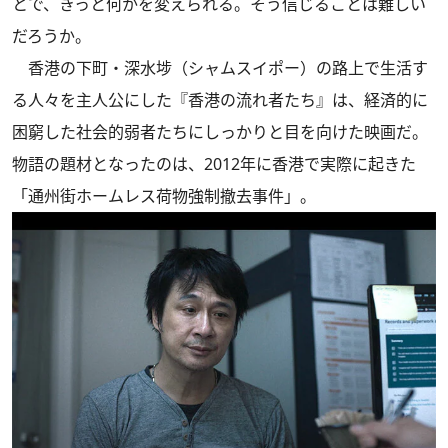
とで、きっと何かを変えられる。そう信じることは難しい
だろうか。
香港の下町・深水埗（シャムスイポー）の路上で生活す
る人々を主人公にした『香港の流れ者たち』は、経済的に
困窮した社会的弱者たちにしっかりと目を向けた映画だ。
物語の題材となったのは、2012年に香港で実際に起きた
「通州街ホームレス荷物強制撤去事件」。