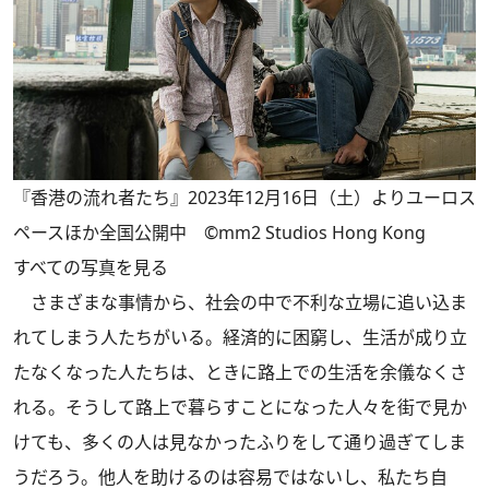
『香港の流れ者たち』2023年12月16日（土）よりユーロス
ペースほか全国公開中 ©mm2 Studios Hong Kong
すべての写真を見る
さまざまな事情から、社会の中で不利な立場に追い込ま
れてしまう人たちがいる。経済的に困窮し、生活が成り立
たなくなった人たちは、ときに路上での生活を余儀なくさ
れる。そうして路上で暮らすことになった人々を街で見か
けても、多くの人は見なかったふりをして通り過ぎてしま
うだろう。他人を助けるのは容易ではないし、私たち自