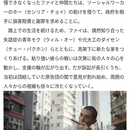
慢できなくなったファイと仲間たちは、ソーシャルワーカ
ーのホー（セシリア・チョイ）の助けを借りて、政府を相
手に損害賠償と謝罪を求めることに。
路上での生活を続けるため、ファイは、偶然知り合った
失語症の青年モク（ウィル・オー）や元大工のダイセン
（チュー・パクホン）らとともに、高架下に新たな家をつ
くりあげる。粘り強い彼らの戦いは次第に街の人々の心を
動かし、支援の輪が広がり出す。だが訴訟が長引くうち、
当初は団結していた原告団の間で意見が割れ始め、周囲の
人々からの視線も徐々に冷たくなっていく。