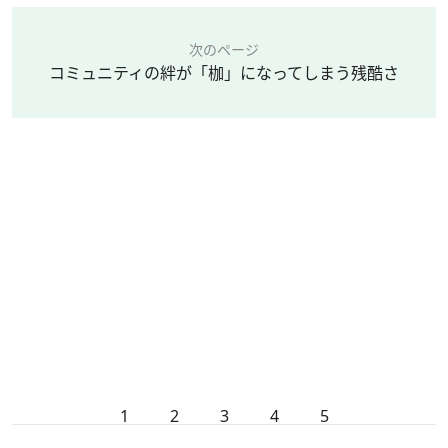
次のページ
コミュニティの絆が「枷」になってしまう残酷さ
1
2
3
4
5