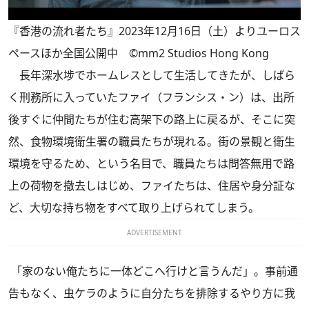
『香港の流れ者たち』2023年12月16日（土）よりユーロス
ペースほか全国公開中 ©mm2 Studios Hong Kong
長年深水埗でホームレスとして生活してきたが、しばら
く刑務所に入っていたファイ（フランシス・ン）は、出所
後すぐに仲間たちが住む高架下の路上に戻るが、そこに突
然、食物環境衛生署の職員たちが現れる。街の景観と衛生
環境を守るため、という名目で、職員たちは問答無用で路
上の荷物を撤去しはじめ、ファイたちは、住居や身分証な
ど、大切な持ち物をすべて取り上げられてしまう。
ADVERTISEMENT
「家のない俺たちに一体どこへ行けと言うんだ」。事前通
告もなく、虫ケラのように自分たちを排除するやり方に我