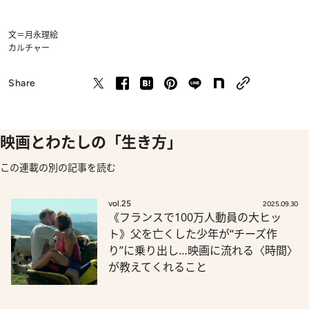
文＝月永理絵
カルチャー
Share
映画とわたしの「生き方」
この連載の別の記事を読む
vol.25
2025.09.30
《フランスで100万人動員の大ヒッ
ト》父を亡くした少年が“チーズ作
り”に乗り出し…映画に流れる〈時間〉
が教えてくれること