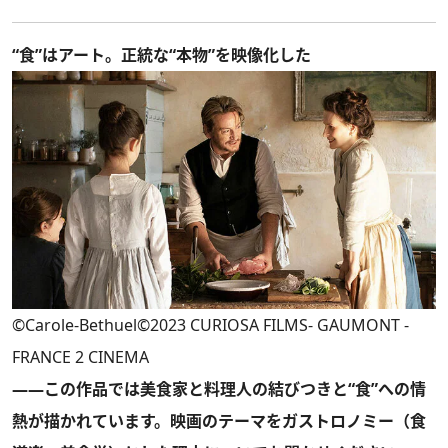
“食”はアート。正統な“本物”を映像化した
©Carole-Bethuel©2023 CURIOSA FILMS- GAUMONT -
FRANCE 2 CINEMA
――この作品では美食家と料理人の結びつきと“食”への情
熱が描かれています。映画のテーマをガストロノミー（食