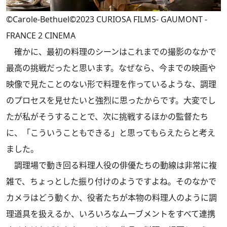
©Carole-Bethuel©2023 CURIOSA FILMS- GAUMONT -
FRANCE 2 CINEMA
確かに、最初の料理のシーンはこれまでの撮影のなかで
最高の挑戦だったと思います。なぜなら、今までの映画や
映像で見たことのない形で料理を作っているような、調理
のプロセスを見せたいと強烈に思ったからです。大変でし
たが私がそうすることで、次に挑戦するほかの監督たち
に、「こういうこともできる」と思ってもらえたらと考え
ました。
調理場で動き回る料理人役の俳優たちの動線は非常に複
雑で、ちょっとした振り付けのようですよね。そのなかで
カメラはどう動くか、役者たちが本物の料理人のように調
理道具を扱えるか、いろいろなムーブメントをすべて連携