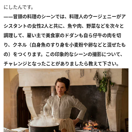
にしたんです。
――冒頭の料理のシーンでは、料理人のウージェニーがア
シスタントの女性2人と共に、魚や肉、野菜などを次々と
調理して、雇い主で美食家のドダンも自ら仔牛の肉を切
り、クネル（白身魚のすり身を小麦粉や卵などと混ぜたも
の）をつくります。この印象的なシーンの撮影について、
チャレンジとなったことがありましたら教えて下さい。