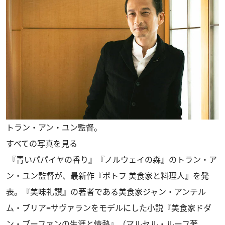
トラン・アン・ユン監督。
すべての写真を見る
『青いパパイヤの香り』『ノルウェイの森』のトラン・ア
ン・ユン監督が、最新作『ポトフ 美食家と料理人』を発
表。『美味礼讃』の著者である美食家ジャン・アンテル
ム・ブリア=サヴァランをモデルにした小説『美食家ドダ
ン・ブーファンの生涯と情熱』（マルセル・ルーフ著、