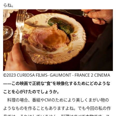
らね。
©2023 CURIOSA FILMS- GAUMONT - FRANCE 2 CINEMA
――この映画で正統な“食”を映像化するためにどのような
ことを心がけたのでしょうか。
料理の場合、番組やCMのためにより美しくまがい物の
ようなものを作ることもありますよね。でも今回の私の作