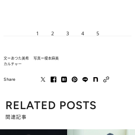
1
2
3
4
5
文＝あつた美希 写真＝榎本麻美
カルチャー
Share
RELATED POSTS
関連記事