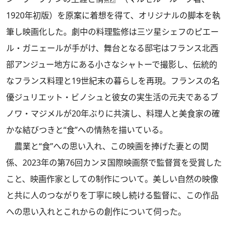
1920年初版）を原案に着想を得て、オリジナルの脚本を執
筆し映画化した。劇中の料理監修は三ツ星シェフのピエー
ル・ガニェールが手がけ、舞台となる邸宅はフランス北西
部アンジュー地方にある小さなシャトーで撮影し、伝統的
なフランス料理と19世紀末の暮らしを再現。フランスの名
優ジュリエット・ビノシュと彼女の実生活の元夫であるブ
ノワ・マジメルが20年ぶりに共演し、料理人と美食家の確
かな結びつきと“食”への情熱を描いている。
農業と“食”への思い入れ、この映画を捧げた妻との関
係、2023年の第76回カンヌ国際映画祭で監督賞を受賞した
こと、映画作家としての制作について。美しい自然の映像
と共に人のつながりを丁寧に映し続ける監督に、この作品
への思い入れとこれからの創作について伺った。