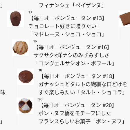
テ」
フィナンシェ「ペイザンヌ」
13
【毎日オーボンヴュータン #13】
チョコレート好きに贈りたい！
「マドレーヌ・ショコ・ショコ」
16
【毎日オーボンヴュータン #16】
む
サクサク×洋ナシのみずみずしさ
「コンヴェルサシオン・ポワール」
18
【毎日オーボンヴュータン #18】
ガナッシュとタルトの繊細な口どけを
酸味
すぐ楽しみたい「タルト・ショコラ」
20
【毎日オーボンヴュータン #20】
ポン・ヌフ橋をモチーフにした
ル」
フランスらしいお菓子「ポン・ヌフ」