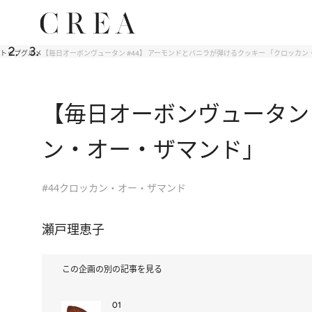
トップ
グルメ
【毎日オーボンヴュータン #44】 アーモンドとバニラが弾けるクッキー 「クロッカ
【毎日オーボンヴュータン 
ン・オー・ザマンド」
#44クロッカン・オー・ザマンド
瀬戸理恵子
この企画の別の記事を見る
01