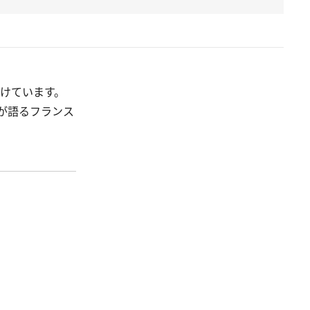
づけています。
が語るフランス