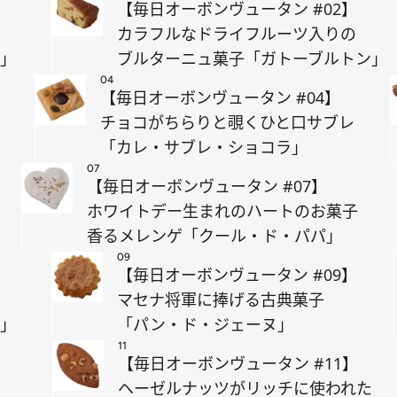
【毎日オーボンヴュータン #02】
カラフルなドライフルーツ入りの
ヌ」
ブルターニュ菓子「ガトーブルトン」
04
【毎日オーボンヴュータン #04】
チョコがちらりと覗くひと口サブレ
「カレ・サブレ・ショコラ」
07
【毎日オーボンヴュータン #07】
ホワイトデー生まれのハートのお菓子
香るメレンゲ「クール・ド・パパ」
09
【毎日オーボンヴュータン #09】
マセナ将軍に捧げる古典菓子
セ」
「パン・ド・ジェーヌ」
11
【毎日オーボンヴュータン #11】
ヘーゼルナッツがリッチに使われた