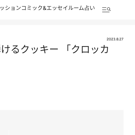
ッション
コミック&エッセイルーム
占い
2023.8.27
弾けるクッキー 「クロッカ