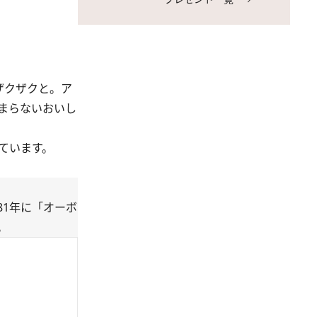
ザクザクと。ア
まらないおいし
ています。
81年に「オーボ
。