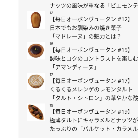
ナッツの風味が重なる「ピエモン
12
【毎日オーボンヴュータン #12】
日本でもお馴染みの焼き菓子
「マドレーヌ」の魅力とは？
15
【毎日オーボンヴュータン #15】
酸味とコクのコントラストを楽し
「アマンディーヌ」
17
【毎日オーボンヴュータン #17】
くるくるメレンゲのレモンタルト
「タルト・シトロン」の華やかな
19
【毎日オーボンヴュータン #19】
極薄タルトにキャラメルとナッツが
たっぷりの「バルケット・カラメ