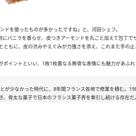
ンドを使ったものが多かったですね」と、河田シェフ。
地にバニラを香らせ、皮つきアーモンドを丸ごと加えて包丁で
とともに、皮の渋みやえぐみが力強さを添え、これまた手の止
ポイントといい、1枚1枚異なる無骨な表情にも魅力があふれ
ことが少なかった時代に、8年間フランス各地で修業を積む。19
き、骨太な菓子で日本のフランス菓子界を牽引し続ける存在だ