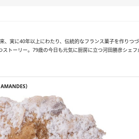
来、実に40年以上にわたり、伝統的なフランス菓子を作りつ
ストーリー。79歳の今日も元気に厨房に立つ河田勝彦シェフ
AMANDES）