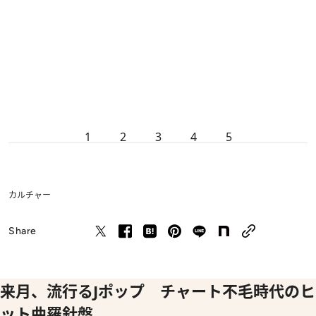
1
2
3
4
5
カルチャー
Share
来月、流行るJポップ チャート不毛時代のヒ
ット曲羅針盤