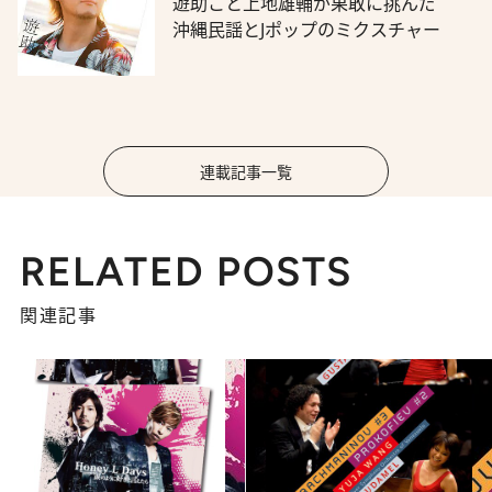
遊助こと上地雄輔が果敢に挑んだ
沖縄民謡とJポップのミクスチャー
連載記事一覧
RELATED POSTS
関連記事