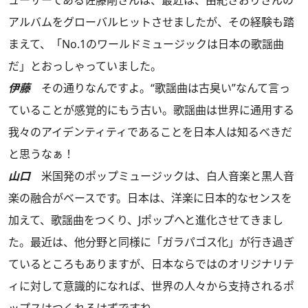
ューサーである佐藤剛さんは、最近は、由紀さおりさんの
アルバムをグローバルヒットさせましたが、その経験も踏
まえて、「No.1のワールドミュージックは日本の歌謡曲
だ」とおっしゃっていました。
伊藤
その通りなんですよ。“歌謡曲は古臭い”なんて言っ
ていることが感覚的にもう古い。歌謡曲は世界に通用する
我々のアイデンティティであることを日本人は知るべきだ
と思うなぁ！
山口
米国発のポップミュージックは、白人音楽と黒人音
楽の融合がベースです。日本は、洋楽に日本的なセンスを
加えて、歌謡曲をつくり、Jポップへと進化させてきまし
た。最近は、他分野と同様に「ガラパゴス化」が行き過ぎ
ているところもありますが、日本ならではのオリジナリテ
ィに対して意識的になれば、世界の人々から支持されるポ