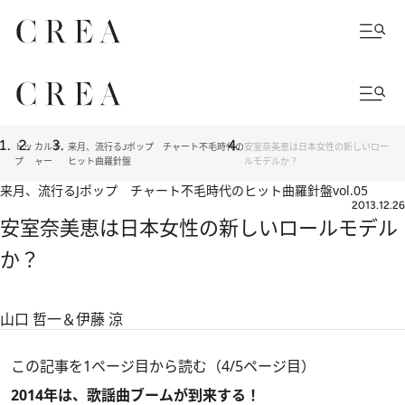
トッ
カルチ
来月、流行るJポップ チャート不毛時代の
安室奈美恵は日本女性の新しいロー
プ
ャー
ヒット曲羅針盤
ルモデルか？
来月、流行るJポップ チャート不毛時代のヒット曲羅針盤
vol.05
2013.12.26
安室奈美恵は日本女性の新しいロールモデル
か？
山口 哲一＆伊藤 涼
この記事を1ページ目から読む（4/5ページ目）
2014年は、歌謡曲ブームが到来する！