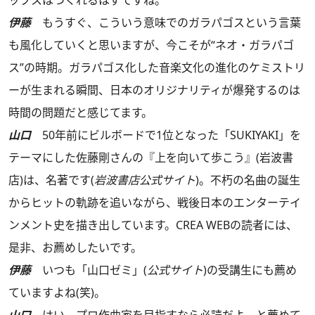
ップスはつくれるはずですね。
伊藤
もうすぐ、こういう意味でのガラパゴスという言葉
も風化していくと思いますが、今こそが“ネオ・ガラパゴ
ス”の時期。ガラパゴス化した音楽文化の進化のケミストリ
ーが生まれる瞬間、日本のオリジナリティが爆発するのは
時間の問題だと感じてます。
山口
50年前にビルボードで1位となった「SUKIYAKI」を
テーマにした佐藤剛さんの『上を向いて歩こう』(岩波書
店)は、名著です(
岩波書店公式サイト
)。不朽の名曲の誕生
からヒットの軌跡を追いながら、戦後日本のエンターテイ
ンメント史を描き出しています。CREA WEBの読者には、
是非、お薦めしたいです。
伊藤
いつも「山口ゼミ」(
公式サイト
)の受講生にも薦め
ていますよね(笑)。