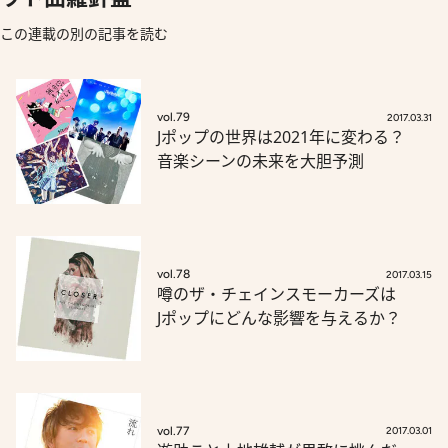
この連載の別の記事を読む
vol.79
2017.03.31
Jポップの世界は2021年に変わる？
音楽シーンの未来を大胆予測
vol.78
2017.03.15
噂のザ・チェインスモーカーズは
Jポップにどんな影響を与えるか？
vol.77
2017.03.01