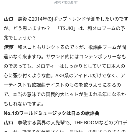
ADVERTISEMENT
山口
最後に2014年のJポップトレンド予測をしたいのです
が、どう思いますか？ 「TSUKI」は、和メロブームの予
兆でしょうか？
伊藤
和メロともリンクするのですが、歌謡曲ブームが間
違いなく来ますね。サウンド的にはコンテンポラリーなも
のであっても、メロディーはしっかりとしていて日本人の
心に張り付くような曲。AKB系のアイドルだけでなく、ア
ーティストも歌謡曲テイストのものを歌うようになるの
で、本当の意味での国民的大ヒットが生まれる年になるか
もしれないですよ。
No.1のワールドミュージックは日本の歌謡曲
山口
尊敬する業界の大先輩で、THE BOOMなどのプロデ