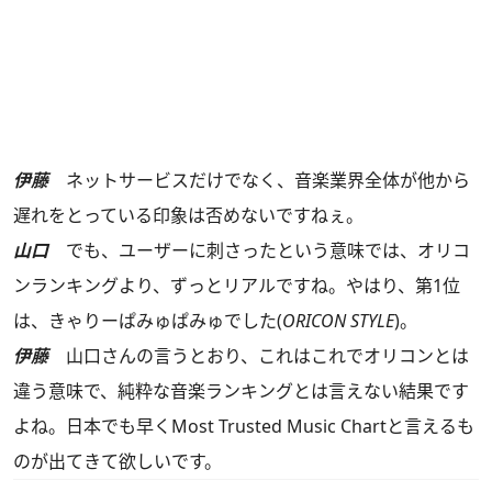
伊藤
ネットサービスだけでなく、音楽業界全体が他から
遅れをとっている印象は否めないですねぇ。
山口
でも、ユーザーに刺さったという意味では、オリコ
ンランキングより、ずっとリアルですね。やはり、第1位
は、きゃりーぱみゅぱみゅでした(
ORICON STYLE
)。
伊藤
山口さんの言うとおり、これはこれでオリコンとは
違う意味で、純粋な音楽ランキングとは言えない結果です
よね。日本でも早くMost Trusted Music Chartと言えるも
のが出てきて欲しいです。