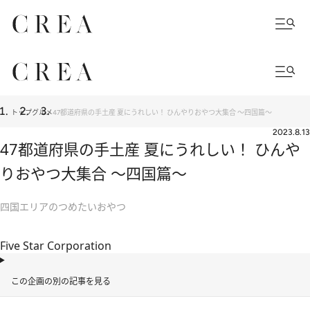
トップ
グルメ
47都道府県の手土産 夏にうれしい！ ひんやりおやつ大集合 ～四国篇～
2023.8.13
47都道府県の手土産 夏にうれしい！ ひんや
りおやつ大集合 ～四国篇～
四国エリアのつめたいおやつ
Five Star Corporation
この企画の別の記事を見る