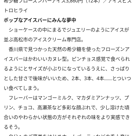
希少糖フローズンバーアイス3,860円（12本）／アイスビス
トロヒライ
ポップなアイスバーにみんな夢中
ショーケースの中にまるでジュエリーのようにアイスが
並ぶ高松市のアイスクリーム専門店。
香川県で見つかった天然の希少糖を使ったフローズンア
イスバーはかわいいカヌレ型。ピンチョス感覚で食べられ
るようにとサイズが小ぶりになっているうえに、さっぱり
とした甘さで後味がいいため、2本、3本、4本……とついつ
い食べてしまう。
フレーバーはマンゴーミルク、マカダミアンナッツ、プ
リン、チョコ、高瀬茶など多彩な顔ぶれで、少し溶けた頃
合いのやわらかい状態の方がそれぞれの味をより実感でき
るそう。