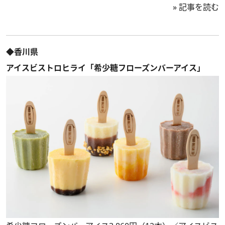
»
記事を読む
◆香川県
アイスビストロヒライ「希少糖フローズンバーアイス」