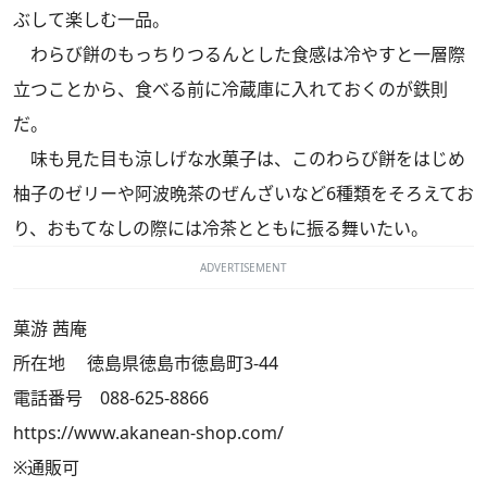
ぶして楽しむ一品。
わらび餅のもっちりつるんとした食感は冷やすと一層際
立つことから、食べる前に冷蔵庫に入れておくのが鉄則
だ。
味も見た目も涼しげな水菓子は、このわらび餅をはじめ
柚子のゼリーや阿波晩茶のぜんざいなど6種類をそろえてお
り、おもてなしの際には冷茶とともに振る舞いたい。
ADVERTISEMENT
菓游 茜庵
所在地 徳島県徳島市徳島町3-44
電話番号 088-625-8866
https://www.akanean-shop.com/
※通販可