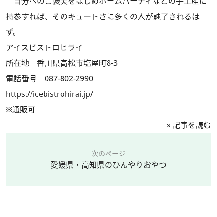
自分へのご褒美をはじめホームパーティなどの手土産に
持参すれば、そのキュートさに多くの人が魅了されるは
ず。
アイスビストロヒライ
所在地 香川県高松市塩屋町8-3
電話番号 087-802-2990
https://icebistrohirai.jp/
※通販可
»
記事を読む
次のページ
愛媛県・高知県のひんやりおやつ