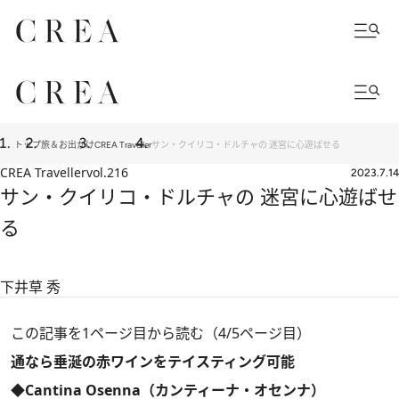
トップ
旅＆お出かけ
CREA Traveller
サン・クイリコ・ドルチャの 迷宮に心遊ばせる
CREA Traveller
vol.216
2023.7.14
サン・クイリコ・ドルチャの 迷宮に心遊ばせ
る
下井草 秀
この記事を1ページ目から読む（4/5ページ目）
通なら垂涎の赤ワインをテイスティング可能
◆Cantina Osenna（カンティーナ・オセンナ）