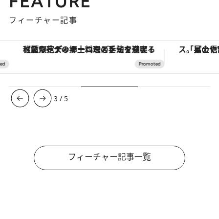
FEATURE
フィーチャー記事
【夏限定ディナーコース】旬を迎える稚鮎や花ズッキーニなどをイタリア・トスカーナの郷土料理の手法で満喫！
3
/
5
フィーチャー記事一覧