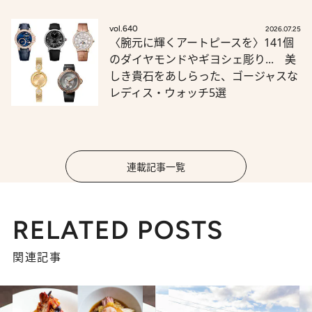
vol.640
2026.07.25
〈腕元に輝くアートピースを〉141個
のダイヤモンドやギヨシェ彫り... 美
しき貴石をあしらった、ゴージャスな
レディス・ウォッチ5選
連載記事一覧
RELATED POSTS
関連記事