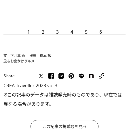
1
2
3
4
5
6
文＝下井草 秀 撮影＝橋本 篤
旅＆お出かけ
グルメ
Share
CREA Traveller 2023 vol.3
※この記事のデータは雑誌発売時のものであり、現在では
異なる場合があります。
この記事の掲載号を見る