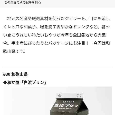
この企画の別の記事を見る
地元の名産や厳選素材を使ったジェラート、目にも涼し
くレトロな和菓子、喉を潤す爽やかなドリンクなど、暑～
い夏にうれしい冷たいおやつが今年も全国各地から大集
合。手土産にぴったりなパッケージにも注目！ 今回は和
歌山県です。
#30 和歌山県
◆和か屋「白浜プリン」