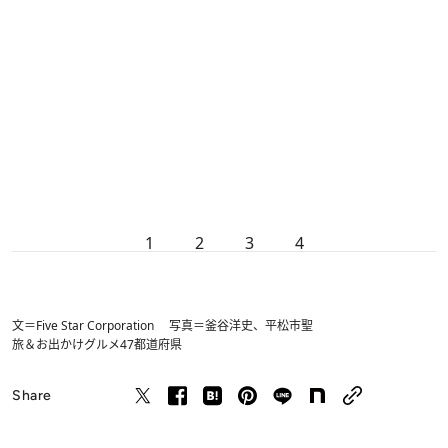
1
2
3
4
文＝Five Star Corporation 写真＝釜谷洋史、平松市聖
旅＆お出かけ
グルメ
47都道府県
Share