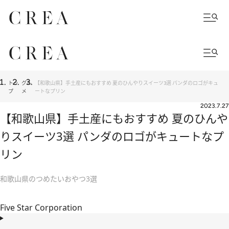
トッ
グル
【和歌山県】手土産にもおすすめ 夏のひんやりスイーツ3選 パンダのロゴがキュ
プ
メ
ートなプリン
2023.7.27
【和歌山県】手土産にもおすすめ 夏のひんや
りスイーツ3選 パンダのロゴがキュートなプ
リン
和歌山県のつめたいおやつ3選
Five Star Corporation