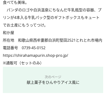
食べても美味。
パンダのロゴや白浜温泉にちなんだ牛乳瓶型の容器、プ
リンが4本入る牛乳パック型のギフトボックスもキュート
でお土産にもうってつけ。
和か屋
所在地 和歌山県西牟婁郡白浜町堅田2521とれとれ市場内
電話番号 0739-45-0152
https://shirahamapurin.shop-pro.jp/
※通販可（セットのみ）
次のページ
献上菓子をひんやりアイス風に