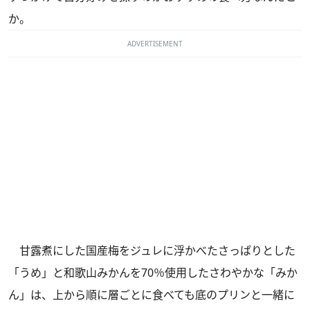
か。
ADVERTISEMENT
甘露煮にした国産梅をジュレに浮かべたさっぱりとした
「うめ」と和歌山みかんを70％使用したさわやかな「みか
ん」は、上から順に層ごとに食べても底のプリンと一緒に