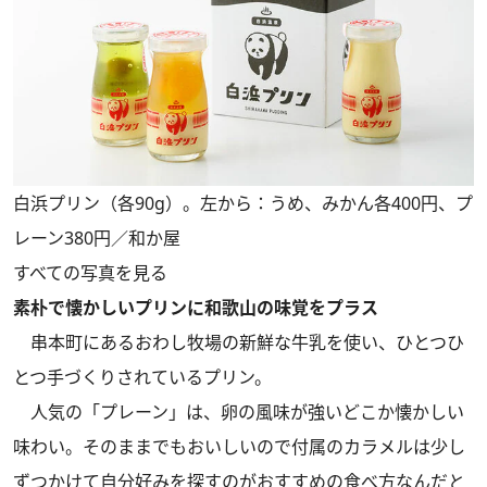
白浜プリン（各90g）。左から：うめ、みかん各400円、プ
レーン380円／和か屋
すべての写真を見る
素朴で懐かしいプリンに和歌山の味覚をプラス
串本町にあるおわし牧場の新鮮な牛乳を使い、ひとつひ
とつ手づくりされているプリン。
人気の「プレーン」は、卵の風味が強いどこか懐かしい
味わい。そのままでもおいしいので付属のカラメルは少し
ずつかけて自分好みを探すのがおすすめの食べ方なんだと