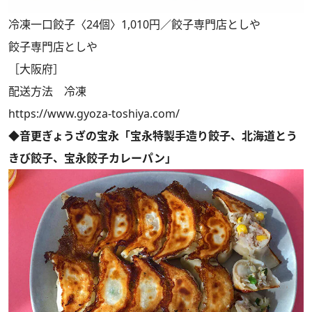
冷凍一口餃子〈24個〉1,010円／餃子専門店としや
餃子専門店としや
［大阪府］
配送方法 冷凍
https://www.gyoza-toshiya.com/
◆音更ぎょうざの宝永「宝永特製手造り餃子、北海道とう
きび餃子、宝永餃子カレーパン」