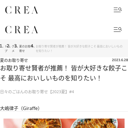
トッ
グル
夏のお取り
お取り寄せ賢者が推薦！ 皆が大好きな餃子こそ 最高においしいもの
プ
メ
寄せ
を知りたい！
夏のお取り寄せ
2023.6.28
お取り寄せ賢者が推薦！ 皆が大好きな餃子こ
そ 最高においしいものを知りたい！
日々のごはんのお取り寄せ【2023夏】#4
大嶋律子（Giraffe）