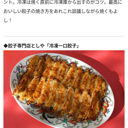
ント。冷凍は焼く直前に冷凍庫から出すのがコツ。最高に
おいしい餃子の焼き方をあれこれ談議しながら焼くもよ
し！
◆餃子専門店としや「冷凍一口餃子」