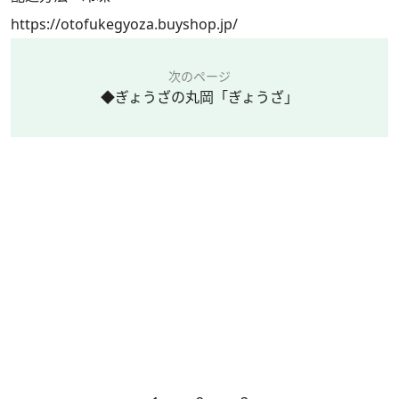
https://otofukegyoza.buyshop.jp/
次のページ
◆ぎょうざの丸岡「ぎょうざ」