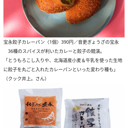
宝永餃子カレーパン〈1個〉390円／音更ぎょうざの宝永
36種のスパイスが利いたカレーと餃子の競演。
「とうもろこし入りや、北海道産小麦＆牛乳を使った生地
に餃子を丸ごと入れたカレーパンといった変わり種も」
（クック井上。さん）