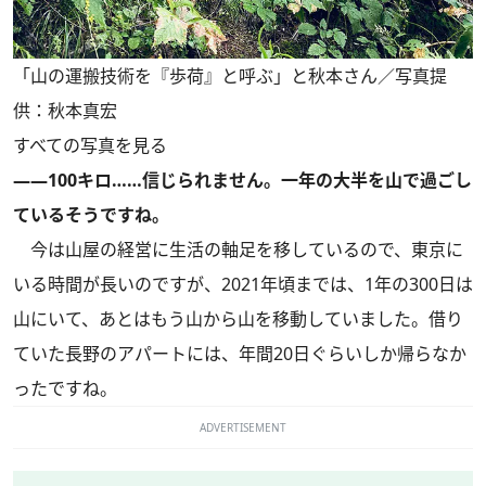
「山の運搬技術を『歩荷』と呼ぶ」と秋本さん／写真提
供：秋本真宏
すべての写真を見る
――100キロ……信じられません。一年の大半を山で過ごし
ているそうですね。
今は山屋の経営に生活の軸足を移しているので、東京に
いる時間が長いのですが、2021年頃までは、1年の300日は
山にいて、あとはもう山から山を移動していました。借り
ていた長野のアパートには、年間20日ぐらいしか帰らなか
ったですね。
ADVERTISEMENT