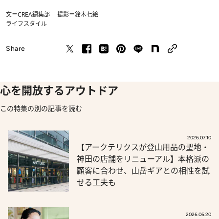
文＝CREA編集部 撮影＝鈴木七絵
ライフスタイル
Share
心を開放するアウトドア
この特集の別の記事を読む
2026.07.10
【アークテリクスが登山用品の聖地・
神田の店舗をリニューアル】本格派の
顧客に合わせ、山岳ギアとの相性を試
せる工夫も
2026.06.20