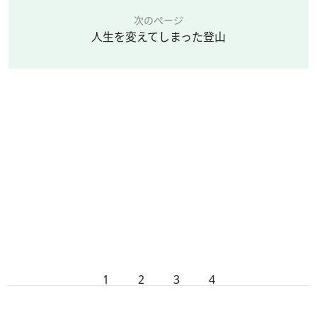
次のページ
人生を変えてしまった登山
1
2
3
4