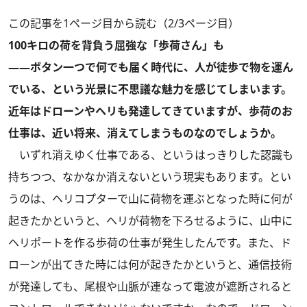
この記事を1ページ目から読む（2/3ページ目）
100キロの荷を背負う屈強な「歩荷さん」も
――ボタン一つで何でも届く時代に、人が徒歩で物を運ん
でいる、という光景に不思議な魅力を感じてしまいます。
近年はドローンやヘリも発達してきていますが、歩荷のお
仕事は、近い将来、消えてしまうものなのでしょうか。
いずれ消えゆく仕事である、というはっきりした認識も
持ちつつ、なかなか消えないという現実もあります。とい
うのは、ヘリコプターで山に荷物を運ぶとなった時に何が
起きたかというと、ヘリが荷物を下ろせるように、山中に
ヘリポートを作る歩荷の仕事が発生したんです。また、ド
ローンが出てきた時には何が起きたかというと、通信技術
が発達しても、尾根や山脈が連なって電波が遮断されると