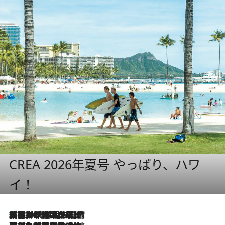
CREA 2026年夏号 やっぱり、ハワ
イ！
「荷物が増えるほど旅ストレスは増す」美容ジャーナリストがたどり着いた最終結論。“化粧品を劇的に減らす”感動の凝縮美容とは
2026.8.6