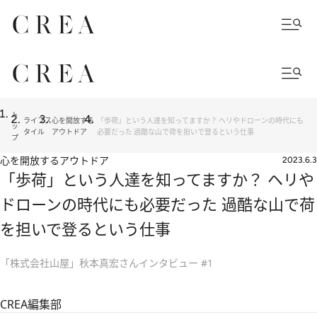
ト
ライフス
心を開放する
「歩荷」という人達を知ってますか？ ヘリやドローンの時代にも
ッ
タイル
アウトドア
必要だった 過酷な山で荷を担いで登るという仕事
プ
心を開放するアウトドア
2023.6.3
「歩荷」という人達を知ってますか？ ヘリや
ドローンの時代にも必要だった 過酷な山で荷
を担いで登るという仕事
「株式会社山屋」秋本真宏さんインタビュー #1
CREA編集部