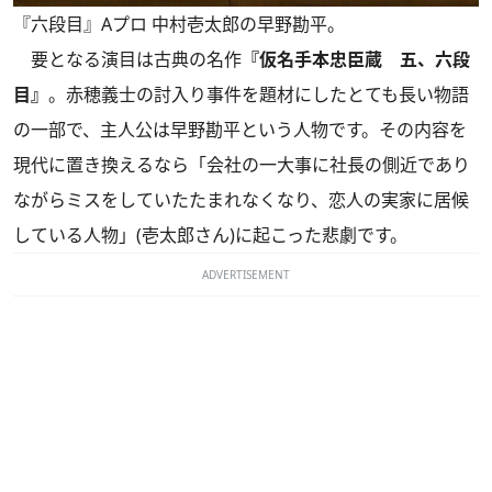
『六段目』Aプロ 中村壱太郎の早野勘平。
要となる演目は古典の名作
『仮名手本忠臣蔵 五、六段
目』
。赤穂義士の討入り事件を題材にしたとても長い物語
の一部で、主人公は早野勘平という人物です。その内容を
現代に置き換えるなら「会社の一大事に社長の側近であり
ながらミスをしていたたまれなくなり、恋人の実家に居候
している人物」(壱太郎さん)に起こった悲劇です。
ADVERTISEMENT