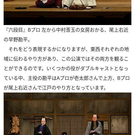
『六段目』Bプロ 左から中村莟玉の女房おかる、尾上右近
の早野勘平。
それをどう表現するかになりますが、東西それぞれの地
域に伝わるやり方があり、この公演ではその両方を観るこ
とができるのです。いくつかの役がダブルキャストとなっ
ている中、主役の勘平はAプロが壱太郎さんで上方、Bプロ
が尾上右近さんで江戸のやり方となっています。