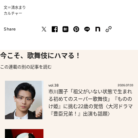
文＝清水まり
カルチャー
Share
今こそ、歌舞伎にハマる！
この連載の別の記事を読む
vol.38
2026.07.03
市川團子「祖父がいない状態で生まれ
る初めてのスーパー歌舞伎」『ものの
け姫』に挑む22歳の覚悟〈大河ドラマ
『豊臣兄弟！』出演も話題〉