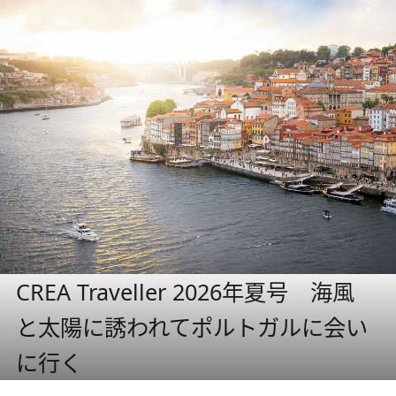
CREA Traveller 2026年夏号 海風
と太陽に誘われてポルトガルに会い
に行く