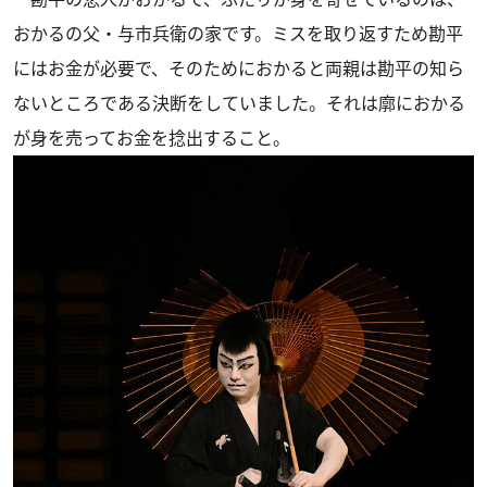
おかるの父・与市兵衛の家です。ミスを取り返すため勘平
にはお金が必要で、そのためにおかると両親は勘平の知ら
ないところである決断をしていました。それは廓におかる
が身を売ってお金を捻出すること。