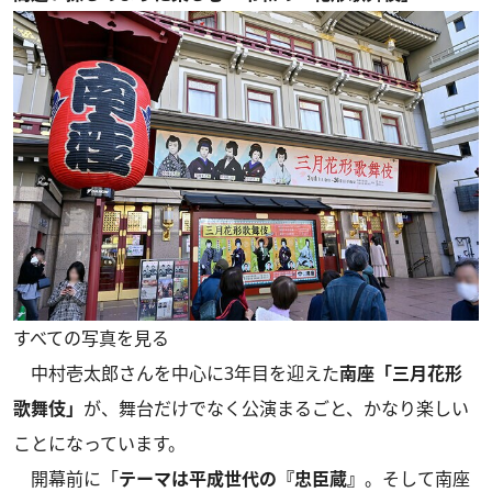
すべての写真を見る
中村壱太郎さんを中心に3年目を迎えた
南座「三月花形
歌舞伎」
が、舞台だけでなく公演まるごと、かなり楽しい
ことになっています。
開幕前に「
テーマは平成世代の『忠臣蔵』
。そして南座