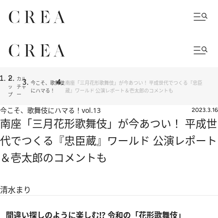
ト
カル
今こそ、歌舞伎
南座「三月花形歌舞伎」が今あつい！ 平成世代でつくる『忠臣
ッ
チャ
にハマる！
蔵』ワールド 公演レポート＆壱太郎のコメントも
プ
ー
今こそ、歌舞伎にハマる！
vol.13
2023.3.16
南座「三月花形歌舞伎」が今あつい！ 平成世
代でつくる『忠臣蔵』ワールド 公演レポート
＆壱太郎のコメントも
清水まり
間違い探しのように楽しむ!? 令和の「花形歌舞伎」