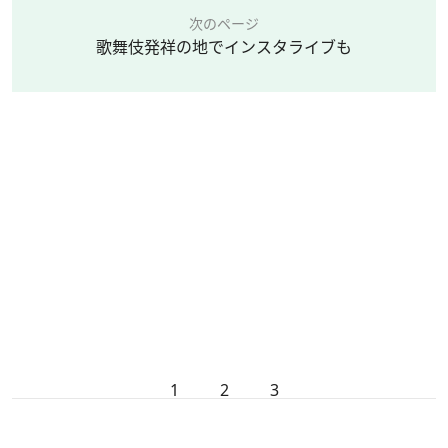
次のページ
歌舞伎発祥の地でインスタライブも
1
2
3