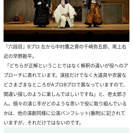
『六段目』Bプロ 左から中村鷹之資の千崎弥五郎、尾上右
近の早野勘平。
「どちらが正解ということではなく解釈の違いが役へのア
プローチに表れています。演技だけでなく大道具や衣裳な
どさまざまなところがAプロBプロで異なっていますので、
間違い探しのように楽しんでほしいですね」と、壱太郎さ
ん。個々の演じ手がどのような思いで役に取り組んでいる
かは、他の演劇同様に公演パンフレット(番附)に記されて
いますが、それだけではないのです。