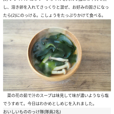
し、溶き卵を入れてさっくりと混ぜ、お好みの固さになっ
たら(2)にのっける。こしょうをたっぷりかけて食べる。
菜の花の茹で汁のスープは味見して味が濃いようなら塩
でうすめて。今日はわかめとしめじを入れました。
おいしいもののっけ隊(隊員2名)