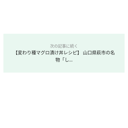
次の記事に続く
【変わり種マグロ漬け丼レシピ】 山口県萩市の名
物「し...