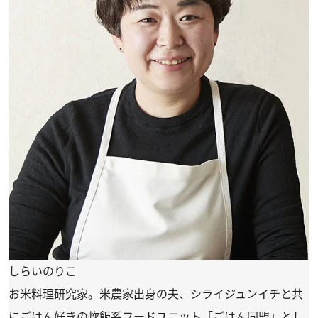
しらいのりこ
お米料理研究家。米農家出身の夫、シライジュンイチと共
にごはん好きの炊飯系フードユニット「ごはん同盟」とし