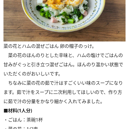
菜の花とハムの混ぜごはん 卵の帽子のっけ。
菜の花のほんのりとした辛味と、ハムの塩けでごはんの
甘みがぐっと引き立つ混ぜごはん。ほんのり温かい状態で
いただくのがおいしいです。
ちなみに菜の花の茹で汁はすごくいい味のスープになり
ます。茹で汁をスープに二次利用してほしいので、作り方
に茹で汁の分量をかなり細かく入れてみました。
■材料(1人分)
・ごはん：茶碗1杯