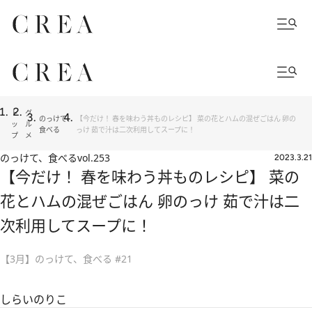
ト
グ
のっけて、
【今だけ！ 春を味わう丼ものレシピ】 菜の花とハムの混ぜごはん 卵の
ッ
ル
食べる
っけ 茹で汁は二次利用してスープに！
プ
メ
のっけて、食べる
vol.253
2023.3.21
【今だけ！ 春を味わう丼ものレシピ】 菜の
花とハムの混ぜごはん 卵のっけ 茹で汁は二
次利用してスープに！
【3月】のっけて、食べる #21
しらいのりこ