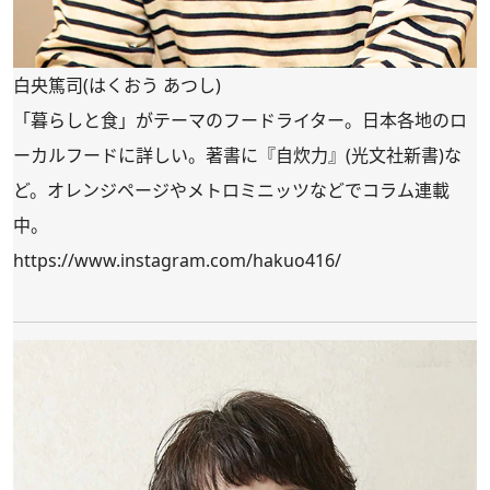
白央篤司(はくおう あつし)
「暮らしと食」がテーマのフードライター。日本各地のロ
ーカルフードに詳しい。著書に『自炊力』(光文社新書)な
ど。オレンジページやメトロミニッツなどでコラム連載
中。
https://www.instagram.com/hakuo416/