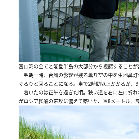
富山湾の全てと能登半島の大部分から視認することが
翌朝十時、台風の影響が残る曇り空の中を生地鼻灯
ぐるりと回ることになる。車で2時間以上かかるが、
着いたのは正午を過ぎた頃。狭い道を右に左に折れなが
がロシア艦船の来攻に備えて築いた、幅8メートル、高