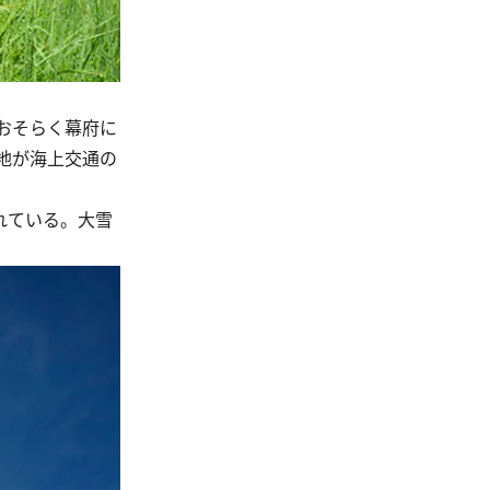
おそらく幕府に
地が海上交通の
れている。大雪