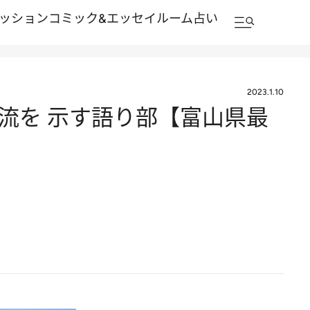
ッション
コミック&エッセイルーム
占い
2023.1.10
流を 示す語り部【富山県最