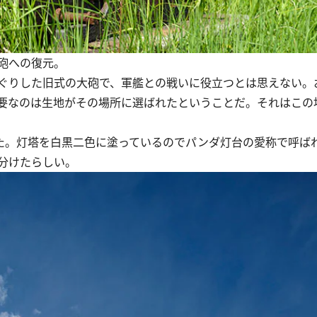
砲への復元。
ぐりした旧式の大砲で、軍艦との戦いに役立つとは思えない。
要なのは生地がその場所に選ばれたということだ。それはこの
た。灯塔を白黒二色に塗っているのでパンダ灯台の愛称で呼ば
分けたらしい。