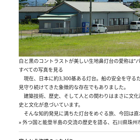
白と黒のコントラストが美しい生地鼻灯台の愛称は“パ
すべての写真を見る
現在、日本に約3,300基ある灯台。船の安全を守
見守り続けてきた象徴的な存在でもありました。
建築技術、歴史、そして人との関わりはまさに文化
史と文化が息づいています。
そんな知的発見に満ちた灯台をめぐる旅、今回は直
»
外つ国と能登半島の交流の歴史を語る、石川県珠州