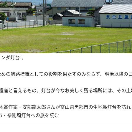
ンダ灯台”。
るための航路標識としての役割を果たすのみならず、明治以降の
遺産と言えるもの。灯台が今なお美しく残る場所には、その土
木賞作家・安部龍太郎さんが富山県黒部市の生地鼻灯台を訪れ
市・禄剛埼灯台への旅を読む