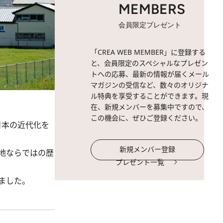
MEMBERS
会員限定プレゼント
「CREA WEB MEMBER」に登録する
と、会員限定のスペシャルなプレゼン
トへの応募、最新の情報が届くメール
マガジンの受信など、数々のオリジナ
ル特典を享受することができます。現
在、新規メンバーを募集中ですので、
この機会に、ぜひご登録ください。
日本の近代化を
新規メンバー登録
地ならではの歴
プレゼント一覧
ました。