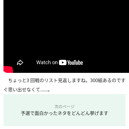
ちょっと3 回戦のリスト見返しますね。300組あるのです
ぐ思い出せなくて……。
次のページ
予選で面白かったネタをどんどん挙げます