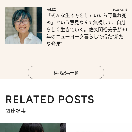
vol.22
2025.08.16
「そんな生き方をしていたら野垂れ死
ぬ」という意見なんて無視して、自分
らしく生きていく。佐久間裕美子が30
年のニューヨーク暮らしで得た“新た
な発見”
連載記事一覧
RELATED POSTS
関連記事