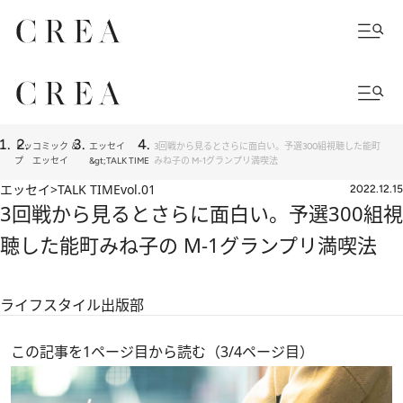
トッ
コミック ＆
エッセイ
3回戦から見るとさらに面白い。予選300組視聴した能町
プ
エッセイ
&gt;TALK TIME
みね子の M-1グランプリ満喫法
エッセイ>TALK TIME
vol.01
2022.12.15
3回戦から見るとさらに面白い。予選300組視
聴した能町みね子の M-1グランプリ満喫法
ライフスタイル出版部
この記事を1ページ目から読む（3/4ページ目）