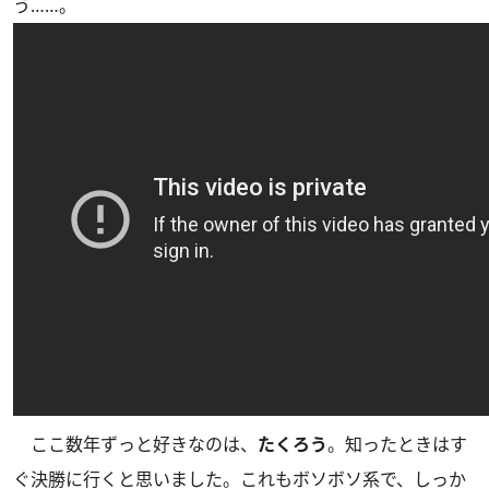
う……。
ここ数年ずっと好きなのは、
たくろう
。知ったときはす
ぐ決勝に行くと思いました。これもボソボソ系で、しっか