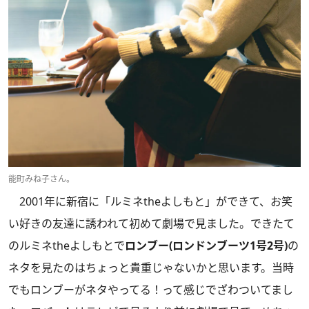
能町みね子さん。
2001年に新宿に「ルミネtheよしもと」ができて、お笑
い好きの友達に誘われて初めて劇場で見ました。できたて
のルミネtheよしもとで
ロンブー(ロンドンブーツ1号2号)
の
ネタを見たのはちょっと貴重じゃないかと思います。当時
でもロンブーがネタやってる！って感じでざわついてまし