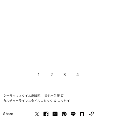
1
2
3
4
文＝ライフスタイル出版部 撮影＝佐藤 亘
カルチャー
ライフスタイル
コミック ＆ エッセイ
Share