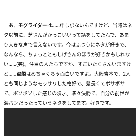
あ、
モグライダー
は……申し訳ないんですけど、当時はネ
タ以前に、芝さんがかっこいいって話をしてたんで、あま
り大きな声で言えないです。今はふつうにネタが好きで、
なんなら、ちょっとともしげさんのほうが好きかもしれな
い……(笑)。注目の人たちですか、すごいたくさんいますけ
ど……
軍艦
はめちゃくちゃ面白いですよ。大阪吉本で、2人
とも同じようなモッサリした格好で、髪長くてボサボサ
で、ボソボソした感じの漫才。準々決勝で、自分の前世が
海パンだったっていうネタをしてます。好きです。