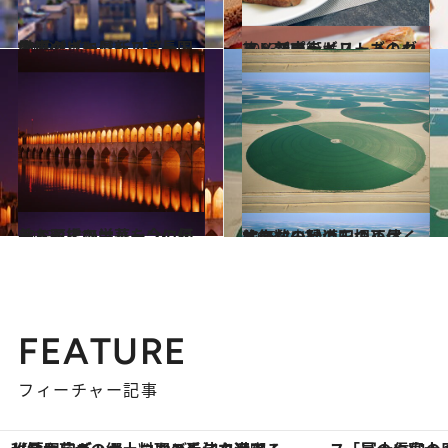
2012.8.23
中東のゴージャス首長国アブダビに最新リゾート登場
旅＆お出かけ
2013.4.2
フレンチテイストあふれる 新市街ギリーズのグルメスポット
旅＆お出かけ
2013.10.15
ペルシアの栄華を今に伝えるイスファハーンの優美な石橋
旅＆お出かけ
2013.10.2
サウジの砂漠を埋め尽くす無数の緑の円の正体は？
旅＆お出かけ
FEATURE
フィーチャー記事