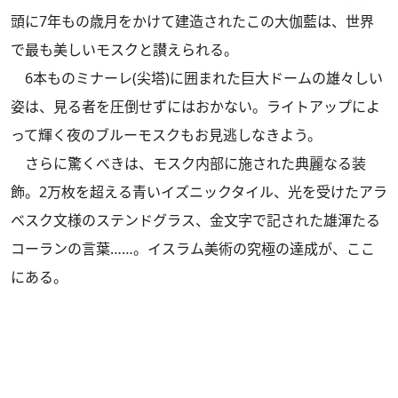
頭に7年もの歳月をかけて建造されたこの大伽藍は、世界
で最も美しいモスクと讃えられる。
6本ものミナーレ(尖塔)に囲まれた巨大ドームの雄々しい
姿は、見る者を圧倒せずにはおかない。ライトアップによ
って輝く夜のブルーモスクもお見逃しなきよう。
さらに驚くべきは、モスク内部に施された典麗なる装
飾。2万枚を超える青いイズニックタイル、光を受けたアラ
ベスク文様のステンドグラス、金文字で記された雄渾たる
コーランの言葉……。イスラム美術の究極の達成が、ここ
にある。