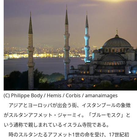
(C) Philippe Body / Hemis / Corbis / amanaimages
アジアとヨーロッパが出会う街、イスタンブールの象徴
がスルタンアフメット・ジャーミィ。「ブルーモスク」と
いう通称で親しまれているイスラム寺院である。
時のスルタンたるアフメット1世の命を受け、17世紀初