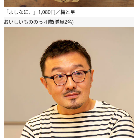
「よしなに、」1,080円／梅と星
おいしいもののっけ隊(隊員2名)