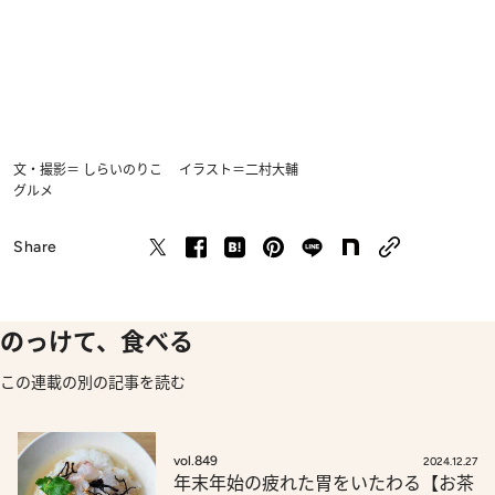
文・撮影＝ しらいのりこ イラスト＝二村大輔
グルメ
Share
のっけて、食べる
この連載の別の記事を読む
vol.849
2024.12.27
年末年始の疲れた胃をいたわる【お茶