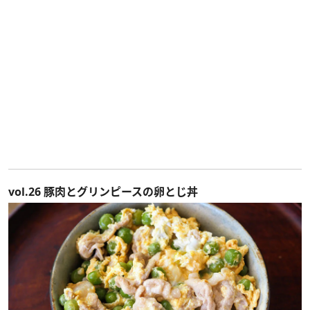
vol.26 豚肉とグリンピースの卵とじ丼