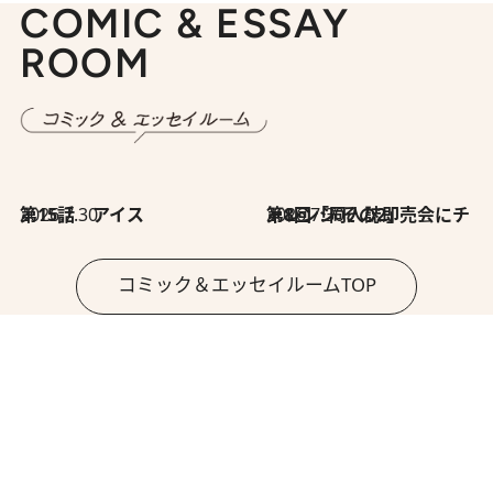
COMIC & ESSAY
ROOM
2026.7.30
第15話 アイス
2026.7.30
第8回「同人誌即売会にチャレンジ その2」
コミック＆エッセイルームTOP