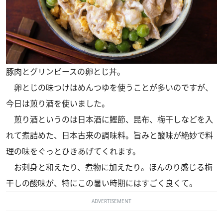
豚肉とグリンピースの卵とじ丼。
卵とじの味つけはめんつゆを使うことが多いのですが、
今日は煎り酒を使いました。
煎り酒というのは日本酒に鰹節、昆布、梅干しなどを入
れて煮詰めた、日本古来の調味料。旨みと酸味が絶妙で料
理の味をぐっとひきあげてくれます。
お刺身と和えたり、煮物に加えたり。ほんのり感じる梅
干しの酸味が、特にこの暑い時期にはすごく良くて。
ADVERTISEMENT