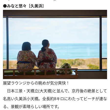
●みなと悠々［久美浜］
展望ラウンジからの眺めが気分爽快！
日本三景・天橋立(大天橋)と並んで、京丹後の絶景として
名高い久美浜小天橋。全長約8キロにわたってビーチが連な
る、景観が素晴らしい場所です。