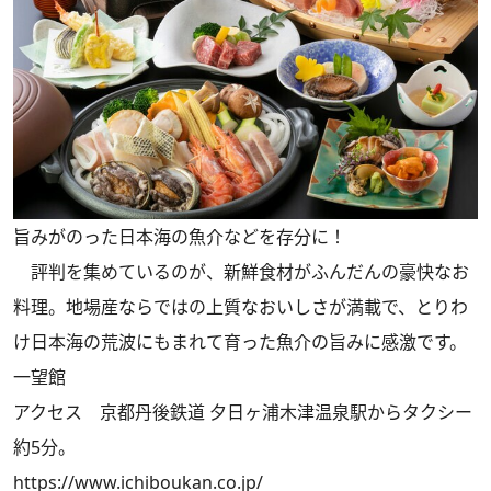
旨みがのった日本海の魚介などを存分に！
評判を集めているのが、新鮮食材がふんだんの豪快なお
料理。地場産ならではの上質なおいしさが満載で、とりわ
け日本海の荒波にもまれて育った魚介の旨みに感激です。
一望館
アクセス 京都丹後鉄道 夕日ヶ浦木津温泉駅からタクシー
約5分。
https://www.ichiboukan.co.jp/