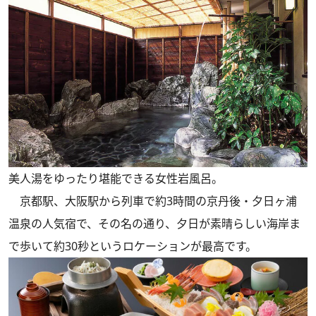
美人湯をゆったり堪能できる女性岩風呂。
京都駅、大阪駅から列車で約3時間の京丹後・夕日ヶ浦
温泉の人気宿で、その名の通り、夕日が素晴らしい海岸ま
で歩いて約30秒というロケーションが最高です。