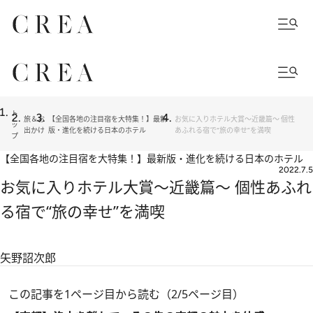
ト
旅＆お
【全国各地の注目宿を大特集！】最新
お気に入りホテル大賞～近畿篇～ 個性
ッ
出かけ
版・進化を続ける日本のホテル
あふれる宿で“旅の幸せ”を満喫
プ
【全国各地の注目宿を大特集！】最新版・進化を続ける日本のホテル
2022.7.5
お気に入りホテル大賞～近畿篇～ 個性あふれ
る宿で“旅の幸せ”を満喫
矢野詔次郎
この記事を1ページ目から読む（2/5ページ目）