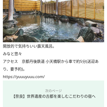
開放的で気持ちいい露天風呂。
みなと悠々
アクセス 京都丹後鉄道 小天橋駅から車で約5分(送迎あ
り、要予約)。
https://yuuuyuuu.com/
次のページ
【奈良】世界遺産の古都を楽しむこだわりの宿へ