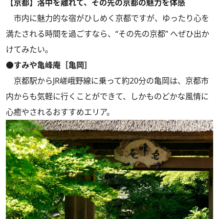
【京都】洛中を離れて、その先の京都の魅力を体感
市内に魅力的な宿がひしめく京都ですが、ゆったり心を
満たされる時間を過ごすなら、“その先の京都” へぜひ出か
けてみたい。
●すみや亀峰庵［亀岡］
京都駅からJR嵯峨野線に乗って約20分の亀岡は、京都市
内からも気軽に行くことができて、しかものどかな風情に
心癒やされるおすすめエリア。