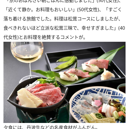
「京のおばんざい朝ごはんに感動しました」(50代女性)、
「近くて静か。お料理もおいしい」(50代女性)、「すごく
落ち着ける旅館でした。料理は松茸コースにしましたが、
食べきれないほど立派な松茸三昧で、幸せすぎました」(40
代女性)とお料理を絶賛するコメントが。
夕食には、丹波牛などの名産食材がふんだん。