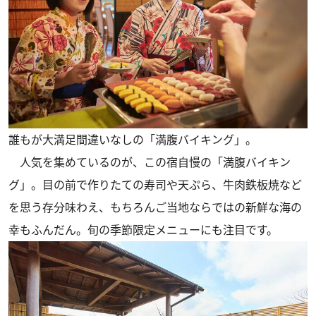
誰もが大満足間違いなしの「満腹バイキング」。
人気を集めているのが、この宿自慢の「満腹バイキン
グ」。目の前で作りたての寿司や天ぷら、牛肉鉄板焼など
を思う存分味わえ、もちろんご当地ならではの新鮮な海の
幸もふんだん。旬の季節限定メニューにも注目です。