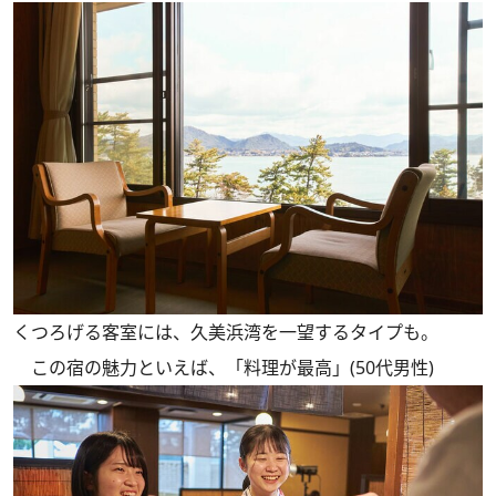
くつろげる客室には、久美浜湾を一望するタイプも。
この宿の魅力といえば、「料理が最高」(50代男性)