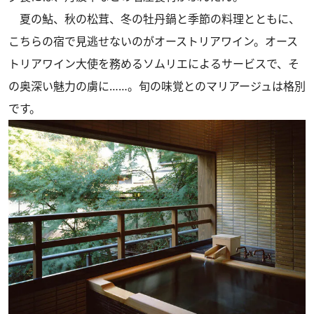
夏の鮎、秋の松茸、冬の牡丹鍋と季節の料理とともに、
こちらの宿で見逃せないのがオーストリアワイン。オース
トリアワイン大使を務めるソムリエによるサービスで、そ
の奥深い魅力の虜に……。旬の味覚とのマリアージュは格別
です。