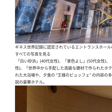
ギネス世界記録に認定されているエントランスホール
すべての写真を見る
「白い砂浜」(40代女性)、「景色よし」(50代女性)
性)、「世界中から手配した高級な建材で作られたホ
れた大浴場や、夕食の “王様のビュッフェ” の内容の
説の豪華ホテル。