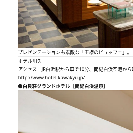
プレゼンテーションも素敵な「王様のビュッフェ」。
ホテル川久
アクセス JR白浜駅から車で10分、南紀白浜空港から
http://www.hotel-kawakyu.jp/
●白良荘グランドホテル［南紀白浜温泉］