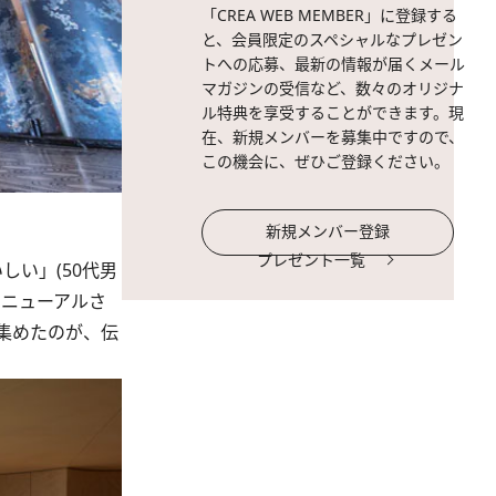
「CREA WEB MEMBER」に登録する
と、会員限定のスペシャルなプレゼン
トへの応募、最新の情報が届くメール
マガジンの受信など、数々のオリジナ
ル特典を享受することができます。現
在、新規メンバーを募集中ですので、
この機会に、ぜひご登録ください。
新規メンバー登録
プレゼント一覧
しい」(50代男
リニューアルさ
を集めたのが、伝