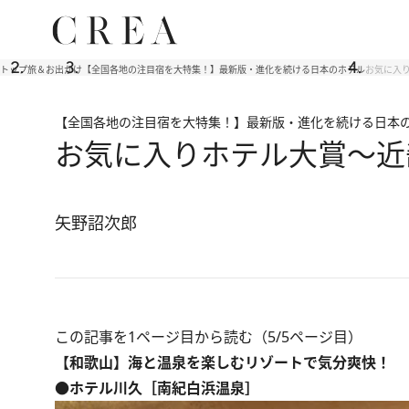
トップ
旅＆お出かけ
【全国各地の注目宿を大特集！】最新版・進化を続ける日本のホテル
お気に入り
【全国各地の注目宿を大特集！】最新版・進化を続ける日本
お気に入りホテル大賞～近
矢野詔次郎
この記事を1ページ目から読む（5/5ページ目）
【和歌山】海と温泉を楽しむリゾートで気分爽快！
●ホテル川久［南紀白浜温泉］