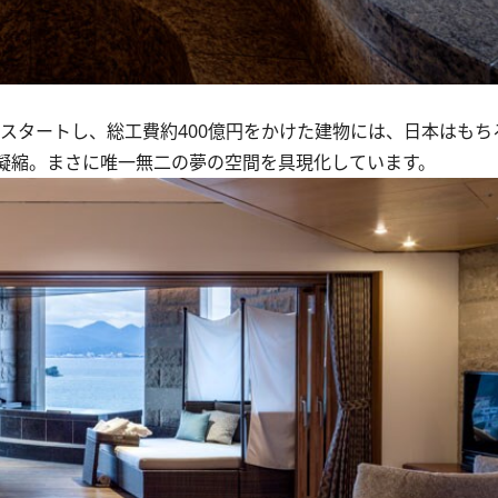
がスタートし、総工費約400億円をかけた建物には、日本はも
凝縮。まさに唯一無二の夢の空間を具現化しています。