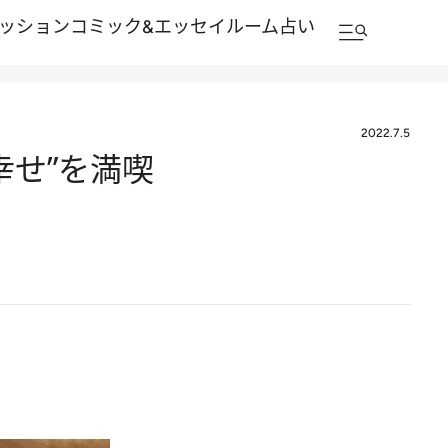
ッション
コミック&エッセイルーム
占い
2022.7.5
幸せ”を満喫