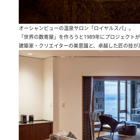
オーシャンビューの温泉サロン「ロイヤルスパ」。
「世界の数寄屋」を作ろうと1989年にプロジェクト
建築家・クリエイターの美意識と、卓越した匠の技が