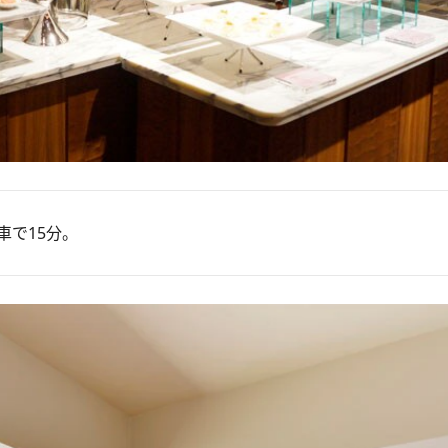
車で15分。