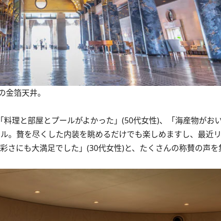
の金箔天井。
、「料理と部屋とプールがよかった」(50代女性)、「海産物がおい
テル。贅を尽くした内装を眺めるだけでも楽しめますし、最近
多彩さにも大満足でした」(30代女性)と、たくさんの称賛の声