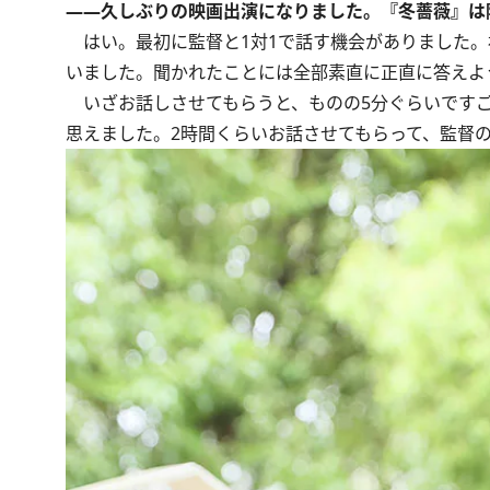
――久しぶりの映画出演になりました。『冬薔薇』は
はい。最初に監督と1対1で話す機会がありました。
いました。聞かれたことには全部素直に正直に答えよ
いざお話しさせてもらうと、ものの5分ぐらいですご
思えました。2時間くらいお話させてもらって、監督