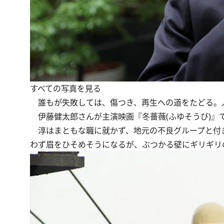
すべての写真を見る
誰もが失敗しては、傷つき、再生への道をたどる。
伊藤健太郎さんが主演映画『冬薔薇(ふゆそうび)』
淳はまともな職に就かず、地元の不良グループと付き
わず眉をひそめそうになるが、ぶつかる壁にギリギリ