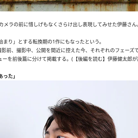
カメラの前に惜しげもなくさらけ出し表現してみせた伊藤さん
まり」とする転換期の1作にもなったという。
影前、撮影中、公開を間近に控えた今、それぞれのフェーズ
ューを前後篇に分けて掲載する。
(
【後編を読む】伊藤健太郎が
あった」