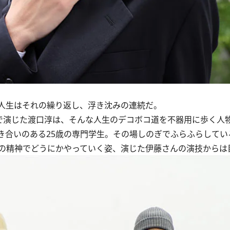
人生はそれの繰り返し、浮き沈みの連続だ。
で演じた渡口淳は、そんな人生のデコボコ道を不器用に歩く人
合いのある25歳の専門学生。その場しのぎでふらふらしてい
の精神でどうにかやっていく姿、演じた伊藤さんの演技からは