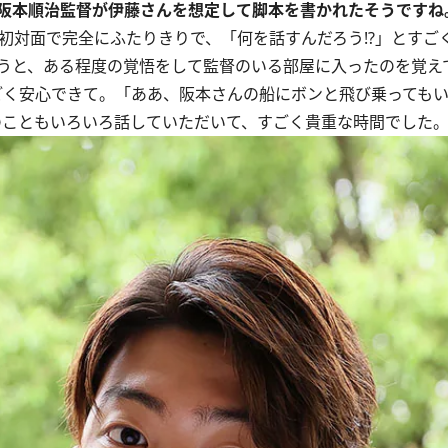
阪本順治監督が伊藤さんを想定して脚本を書かれたそうですね
初対面で完全にふたりきりで、「何を話すんだろう!?」とすご
うと、ある程度の覚悟をして監督のいる部屋に入ったのを覚え
く安心できて。「ああ、阪本さんの船にボンと飛び乗っても
のこともいろいろ話していただいて、すごく貴重な時間でした