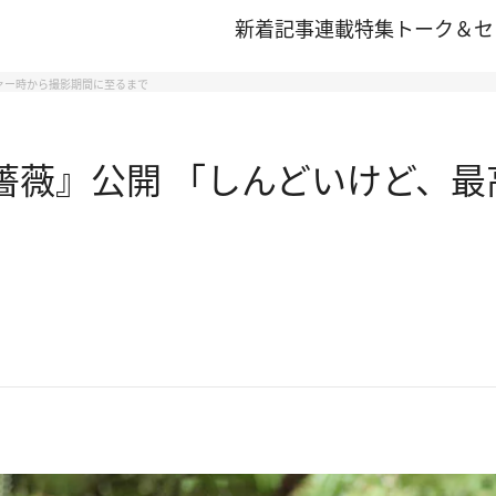
新着記事
連載
特集
トーク＆セ
ファー時から撮影期間に至るまで
薔薇』公開 「しんどいけど、最