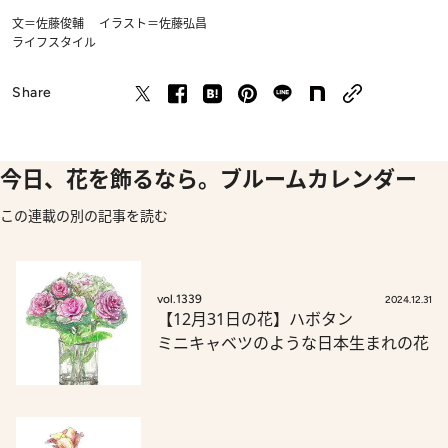
文＝佐藤俊輔 イラスト＝佐藤弘昌
ライフスタイル
Share
今日、花を飾るなら。ブルームカレンダー
この連載の別の記事を読む
vol.1339
2024.12.31
【12月31日の花】ハボタン
ミニキャベツのような日本生まれの花