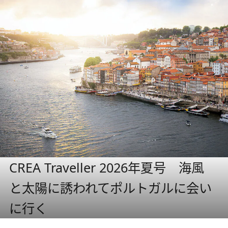
CREA Traveller 2026年夏号 海風
と太陽に誘われてポルトガルに会い
に行く