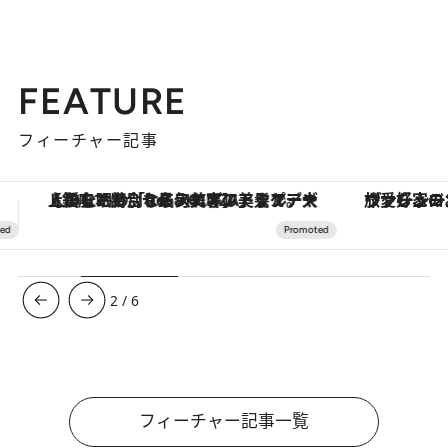
FEATURE
フィーチャー記事
ヴァシュロン・コンスタンタン「オーヴァーシーズ・オートマティック」。旅愛好家のお気に入りコレクションから、ジェンダーレスな新作が登場
3
/
6
フィーチャー記事一覧