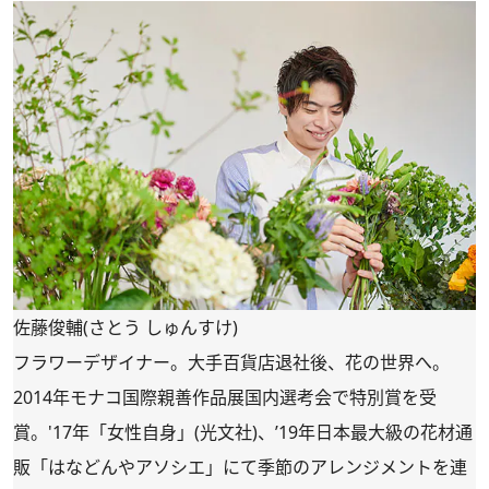
佐藤俊輔(さとう しゅんすけ)
フラワーデザイナー。大手百貨店退社後、花の世界へ。
2014年モナコ国際親善作品展国内選考会で特別賞を受
賞。'17年「女性自身」(光文社)、’19年日本最大級の花材通
販「
はなどんやアソシエ
」にて季節のアレンジメントを連