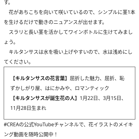
す。
花があちこちを向いて咲いているので、シンプルに茎1本
を生けるだけで動きのニュアンスが出せます。
スラリと長い茎を活かしてワインボトルに生けてみまし
ょう。
キルタンサスは水を吸い上げやすいので、水は浅めにし
てください。
【キルタンサスの花言葉】
屈折した魅力、屈折、恥
ずかしがり屋、はにかみや、ロマンティック
【キルタンサスが誕生花の人】
1月22日、3月15日、
11月28日生まれ
#CREAの
公式YouTubeチャンネル
で、花イラストのメイキ
ング動画を随時公開中！