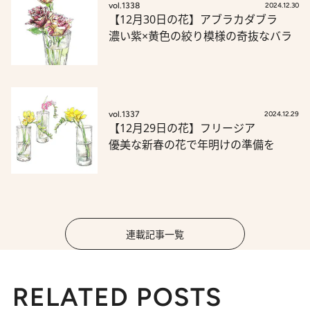
vol.1338
2024.12.30
【12月30日の花】アブラカダブラ
濃い紫×黄色の絞り模様の奇抜なバラ
vol.1337
2024.12.29
【12月29日の花】フリージア
優美な新春の花で年明けの準備を
連載記事一覧
RELATED POSTS