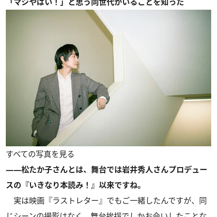
「マジやばい！」と思う同世代がいることを知った
すべての写真を見る
――松たか子さんとは、舞台では岩井秀人さんプロデュー
スの『いきなり本読み！』以来ですね。
実は映画『ラストレター』でもご一緒したんですが、同
じシーンの撮影はなく、舞台挨拶でしかお会いしたことな