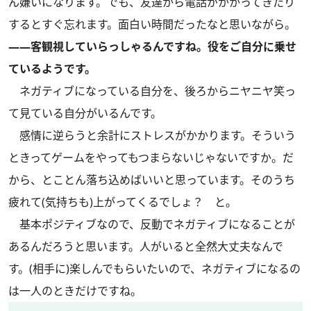
ん嫌いになります。でも、友達から電話がかかってきたり
するとすぐ忘れます。面白い時間だったなと思いながら。
――客観視していらっしゃるんですね。役をご自分に乗せ
ているようです。
ネガティブになっている自分を、後ろからニヤニヤ笑っ
て見ている自分がいるんです。
感情に逆らうと余計にストレスがかかります。そういう
ときってゲームをやってもつまらないじゃないですか。だ
から、とことん落ち込めばいいと思っています。そのうち
疲れて(気持ちも)上がってくるでしょ？ と。
基本ポジティブなので、反動でネガティブになることが
あるんだろうと思います。人がいると全然大丈夫なんで
す。(相手に)楽しんでもらいたいので、ネガティブになるの
は一人のときだけですね。