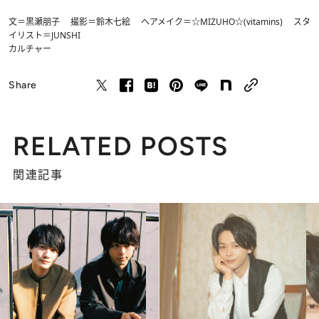
文＝黒瀬朋子 撮影＝鈴木七絵 ヘアメイク＝☆MIZUHO☆(vitamins) スタ
イリスト＝JUNSHI
カルチャー
Share
RELATED POSTS
関連記事