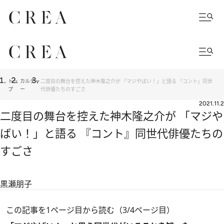
トッ
カルチャ
二度目の舞台を控えた神木隆之介が 「マジやばい！」と語る 『コント』同世
プ
ー
代俳優たちのすごさ
2021.11.2
二度目の舞台を控えた神木隆之介が 「マジや
ばい！」と語る 『コント』同世代俳優たちの
すごさ
黒瀬朋子
この記事を1ページ目から読む（3/4ページ目）