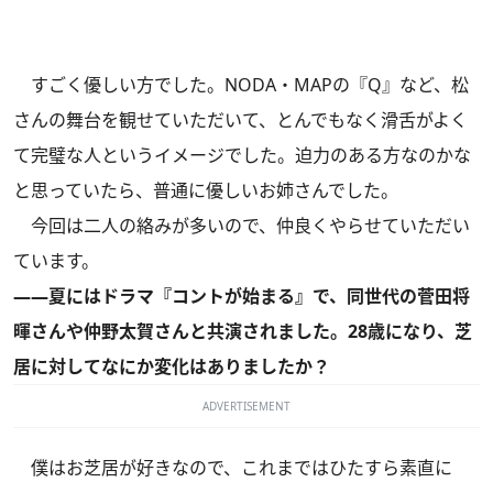
すごく優しい方でした。NODA・MAPの『Q』など、松
さんの舞台を観せていただいて、とんでもなく滑舌がよく
て完璧な人というイメージでした。迫力のある方なのかな
と思っていたら、普通に優しいお姉さんでした。
今回は二人の絡みが多いので、仲良くやらせていただい
ています。
――夏にはドラマ『コントが始まる』で、同世代の菅田将
暉さんや仲野太賀さんと共演されました。28歳になり、芝
居に対してなにか変化はありましたか？
ADVERTISEMENT
僕はお芝居が好きなので、これまではひたすら素直に