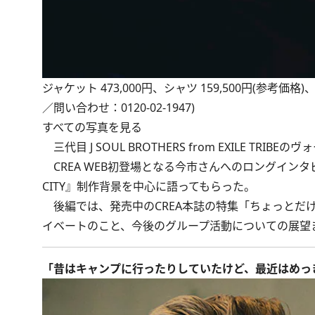
ジャケット 473,000円、シャツ 159,500円(参考価格
／問い合わせ：0120-02-1947)
すべての写真を見る
三代目 J SOUL BROTHERS from EXILE T
CREA WEB初登場となる今市さんへのロングインタビ
CITY』制作背景を中心に語ってもらった。
後編では、発売中のCREA本誌の特集「ちょっとだ
イベートのこと、今後のグループ活動についての展望
「昔はキャンプに行ったりしていたけど、最近はめっ