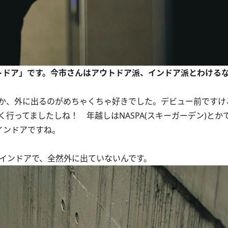
ウトドア」です。今市さんはアウトドア派、インドア派とわける
か、外に出るのがめちゃくちゃ好きでした。デビュー前ですけ
行ってましたしね！ 年越しはNASPA(スキーガーデン)とか
インドアですね。
インドアで、全然外に出ていないんです。