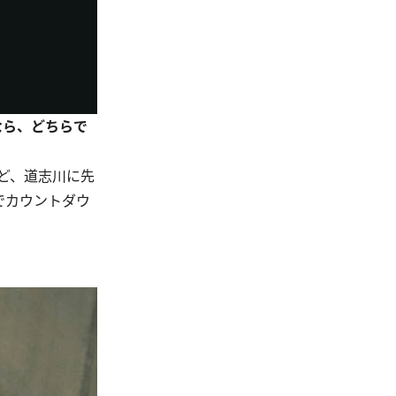
なら、どちらで
ど、道志川に先
でカウントダウ