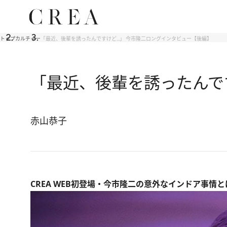
トップ
カルチャー
「最近、後輩を誘ったんですけど…」 今市隆二ロングインタビュー【後編】
「最近、後輩を誘ったんで
赤山恭子
CREA WEB初登場・今市隆二の意外なインドア事情と