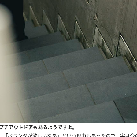
プチアウトドアもあるようですよ。
、「ベランダが欲しいなあ」という理由もあったので、実は今