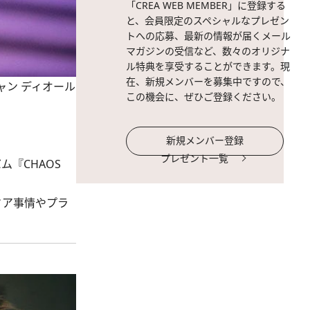
「CREA WEB MEMBER」に登録する
と、会員限定のスペシャルなプレゼン
トへの応募、最新の情報が届くメール
マガジンの受信など、数々のオリジナ
ル特典を享受することができます。現
在、新規メンバーを募集中ですので、
スチャン ディオール
この機会に、ぜひご登録ください。
新規メンバー登録
プレゼント一覧
ム『CHAOS
ドア事情やプラ