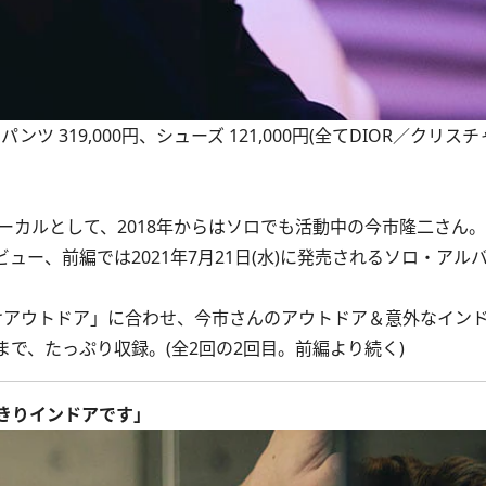
)、パンツ 319,000円、シューズ 121,000円(全てDIOR／クリ
RIBEのヴォーカルとして、2018年からはソロでも活動中の今市隆二さん。
ュー、前編では2021年7月21日(水)に発売されるソロ・アルバ
けアウトドア」に合わせ、今市さんのアウトドア＆意外なイン
まで、たっぷり収録。
(全2回の2回目。
前編
より続く)
きりインドアです」