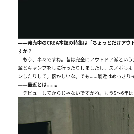
――発売中のCREA本誌の特集は「ちょっとだけア
すか？
もう、半々ですね。昔は完全にアウトドア派という
輩とキャンプをしに行ったりしましたし、スノボもよく
ンしたりして。懐かしいな。でも……最近はめっきり
――最近とは……。
デビューしてからじゃないですかね。もう5～6年は