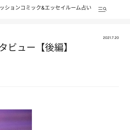
ッション
コミック&エッセイルーム
占い
2021.7.20
ンタビュー【後編】