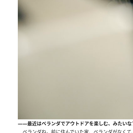
――最近はベランダでアウトドアを楽しむ、みたいな
ベランダね。前に住んでいた家、ベランダがなくて