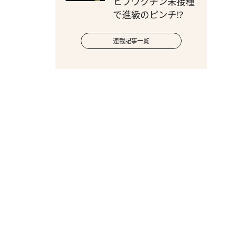
ヒブワクチン未接種
で進級のピンチ!?
連載記事一覧