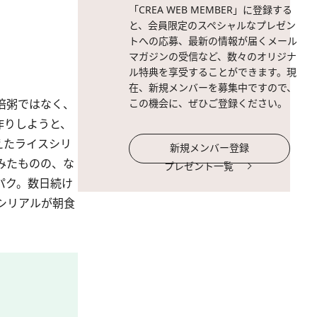
「CREA WEB MEMBER」に登録する
と、会員限定のスペシャルなプレゼン
トへの応募、最新の情報が届くメール
マガジンの受信など、数々のオリジナ
ル特典を享受することができます。現
在、新規メンバーを募集中ですので、
倍粥ではなく、
この機会に、ぜひご登録ください。
作りしようと、
えたライスシリ
新規メンバー登録
みたものの、な
プレゼント一覧
パク。数日続け
シリアルが朝食