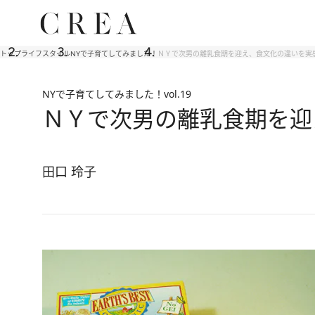
トップ
ライフスタイル
NYで子育てしてみました！
ＮＹで次男の離乳食期を迎え、食文化の違いを実
NYで子育てしてみました！
vol.19
ＮＹで次男の離乳食期を迎
田口 玲子