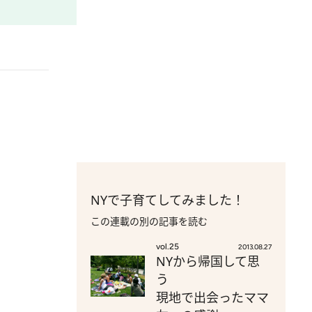
NYで子育てしてみました！
この連載の別の記事を読む
vol.25
2013.08.27
NYから帰国して思
う
現地で出会ったママ