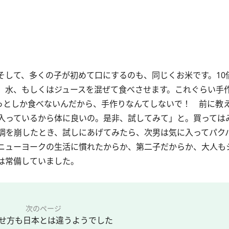
して、多くの子が初めて口にするのも、同じくお米です。10
、水、もしくはジュースを混ぜて食べさせます。これぐらい手
ょっとしか食べないんだから、手作りなんてしないで！ 前に教
入っているから体に良いの。是非、試してみて」と。買っては
調を崩したとき、試しにあげてみたら、次男は気に入ってパク
ニューヨークの生活に慣れたからか、第二子だからか、大人も
は常備していました。
次のページ
せ方も日本とは違うようでした