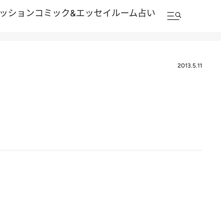
ッション
コミック&エッセイルーム
占い
2013.5.11