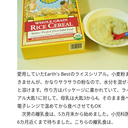
愛用していたEarth's Bestのライスシリアル。小麦
きませんが、かなりサラサラの粉なので、水分を混ぜ
と溶けます。作り方はパッケージに書かれていて、ラ
アル大匙1に対して、母乳は大匙3から4。そのまま食
電子レンジで温めてから食べさせてもOK
次男の離乳食は、5カ月末から始めました。小児科医
6カ月近くまで待ちました。こちらの離乳食は、