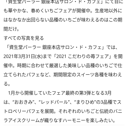
「資生堂パーラー 銀座本店サロン・ド・カフェ」にて目に
も華やかな、春めくいちごフェアが開催中。生産地以外に
はなかなか出回らない品種のいちごが味わえるのはこの期
間だけ。
すべての写真を見る
「資生堂パーラー 銀座本店サロン・ド・カフェ」では、
2021年3月31日(水)まで「2021 こだわりの苺フェア」を開
催中。時期に合わせて厳選した美味しい品種のいちごで仕
立てられたパフェなど、期間限定のスイーツ各種を味わえ
る。
1月から開催していたフェア最終の第3弾となる3月
は、“おおきみ”、“レッドパール”、“まりひめ”の3品種でス
トロベリーパフェを展開。それぞれのいちごと伝統のバニ
ラアイスクリームが織りなすハーモニーを楽しみたい。