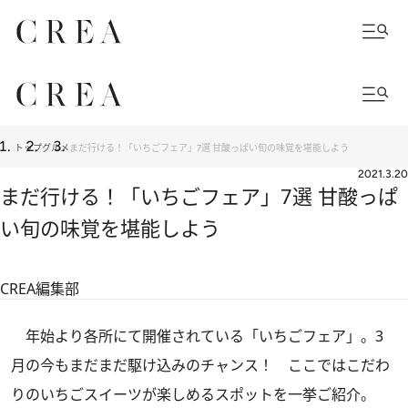
トップ
グルメ
まだ行ける！「いちごフェア」7選 甘酸っぱい旬の味覚を堪能しよう
2021.3.20
まだ行ける！「いちごフェア」7選 甘酸っぱ
い旬の味覚を堪能しよう
CREA編集部
年始より各所にて開催されている「いちごフェア」。3
月の今もまだまだ駆け込みのチャンス！ ここではこだわ
りのいちごスイーツが楽しめるスポットを一挙ご紹介。