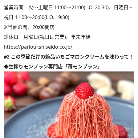
営業時間 火～土曜日 11:00～21:00(L.O. 20:30)、日曜日・
祝日 11:00～20:00(L.O. 19:30)
※当面の間、20:00閉店
定休日 月曜日(祝日は営業)、年末年始
https://parlour.shiseido.co.jp/
#2 この季節だけの絶品いちごマロンクリームを味わって！
◆生搾りモンブラン専門店「苺モンブラン」