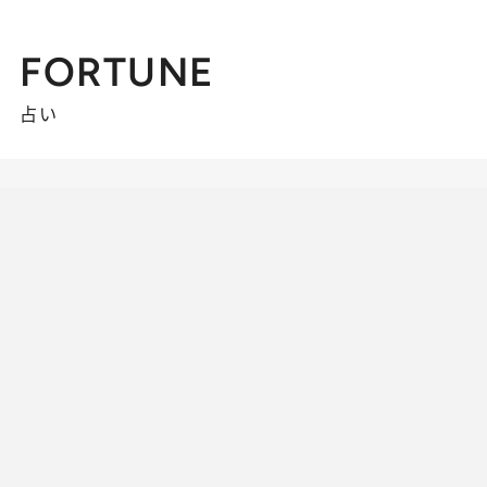
FORTUNE
占い