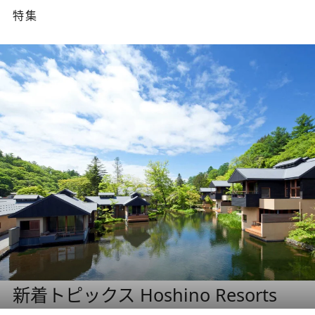
特集
新着トピックス Hoshino Resorts