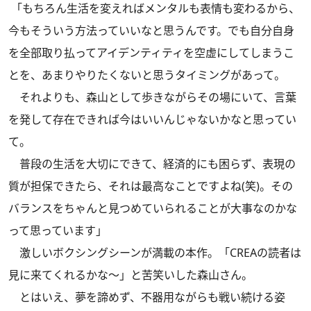
「もちろん生活を変えればメンタルも表情も変わるから、
今もそういう方法っていいなと思うんです。でも自分自身
を全部取り払ってアイデンティティを空虚にしてしまうこ
とを、あまりやりたくないと思うタイミングがあって。
それよりも、森山として歩きながらその場にいて、言葉
を発して存在できれば今はいいんじゃないかなと思ってい
て。
普段の生活を大切にできて、経済的にも困らず、表現の
質が担保できたら、それは最高なことですよね(笑)。その
バランスをちゃんと見つめていられることが大事なのかな
って思っています」
激しいボクシングシーンが満載の本作。「CREAの読者は
見に来てくれるかな～」と苦笑いした森山さん。
とはいえ、夢を諦めず、不器用ながらも戦い続ける姿