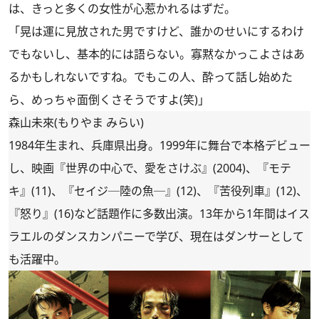
は、きっと多くの女性が心惹かれるはずだ。
「晃は運に見放された男ですけど、誰かのせいにするわけ
でもないし、基本的には語らない。寡黙なかっこよさはあ
るかもしれないですね。でもこの人、酔って話し始めた
ら、めっちゃ面倒くさそうですよ(笑)」
森山未來(もりやま みらい)
1984年生まれ、兵庫県出身。1999年に舞台で本格デビュー
し、映画『世界の中心で、愛をさけぶ』(2004)、『モテ
キ』(11)、『セイジ─陸の魚─』(12)、『苦役列車』(12)、
『怒り』(16)など話題作に多数出演。13年から1年間はイス
ラエルのダンスカンパニーで学び、現在はダンサーとして
も活躍中。