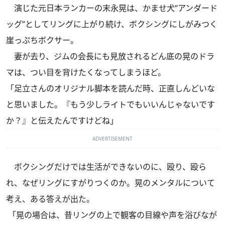
演じた元日本ランカーの末永晃は、かませ犬“アンダード
ッグ”としてリングに上がり続け、ボクシングにしがみつく
崖っぷちボクサー。
妻が去り、ジムの会長にも見放されるどん底の晃のドラ
マは、つい目を背けたくなってしまうほど。
「足立さんのオリジナル脚本を読んだ時、正直しんどいな
と思いました。『もう少しライトでもいいんじゃないです
か？』と伝えたんですけどね」
ADVERTISEMENT
ボクシングだけでは生活ができないのに、殴り、殴ら
れ、なぜリングにすがりつくのか。晃のメンタルについて
考え、ある答えが出た。
「晃の場合は、昔リングの上で観客の目線や声を浴びなが