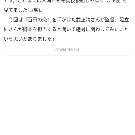
です。これまでは大晦日も格闘技番組じゃなく“ガキ使”を
見てましたし(笑)。
今回は『百円の恋』を手がけた武正晴さんが監督、足立
紳さんが脚本を担当すると聞いて絶対に関わってみたいと
いう思いがありました」
ADVERTISEMENT