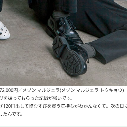
72,000円／メゾン マルジェラ(メゾン マルジェラ トウキョウ)
びを握ってもらった記憶が強いです。
120円出して塩むすびを買う気持ちがわかんなくて。次の日
したんです。