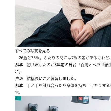
すべての写真を見る
26歳と33歳。ふたりの間には7歳の差があるけれ
柄本
初共演したのが3年前の舞台「百鬼オペラ『羅生
ね。
吉沢
結構長いこと練習しました。
柄本
手と手を触れ合ったり身体を持ち上げたりする
す。