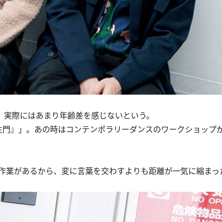
ど、実際にはあまり年齢差を感じないという。
門』」。あの時はコンテンポラリーダンスのワークショップ
作業があるから、変に言葉を交わすよりも距離が一気に縮まっ