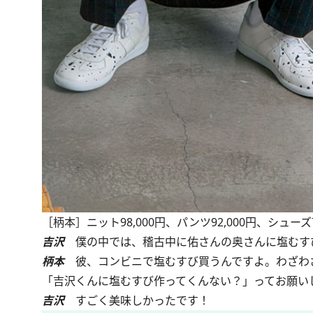
［柄本］ニット98,000円、パンツ92,000円、シューズ
吉沢
僕の中では、稽古中に佑さんの奥さんに塩むす
柄本
彼、コンビニで塩むすび買うんですよ。わざわざ
「吉沢くんに塩むすび作ってくんない？」ってお願い
吉沢
すごく美味しかったです！