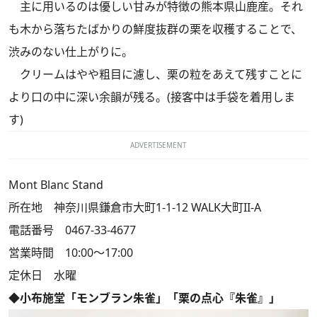
主に用いるのは優しい甘みが特徴の熊本県山鹿産。それ
も木から落ちたばかりの鮮度抜群の栗を収穫することで、
渋みのない仕上がりに。
クリームはやや粗目に濾し、栗の粒をあえて残すことに
より口の中に深い余韻が残る。(接客中は手袋を着用しま
す)
ADVERTISEMENT
Mont Blanc Stand
所在地 神奈川県鎌倉市大町1-1-12 WALK大町II-A
電話番号 0467-33-4677
営業時間 10:00～17:00
定休日 水曜
◆小布施堂「モンブラン朱雀」「栗の点心『朱雀』」