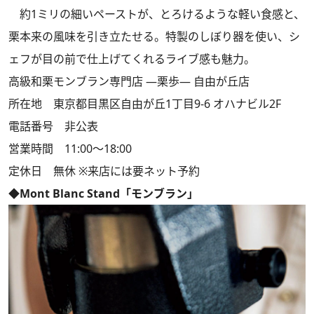
約1ミリの細いペーストが、とろけるような軽い食感と、
栗本来の風味を引き立たせる。特製のしぼり器を使い、シ
ェフが目の前で仕上げてくれるライブ感も魅力。
高級和栗モンブラン専門店 ―栗歩― 自由が丘店
所在地 東京都目黒区自由が丘1丁目9-6 オハナビル2F
電話番号 非公表
営業時間 11:00〜18:00
定休日 無休 ※来店には要ネット予約
◆Mont Blanc Stand「モンブラン」