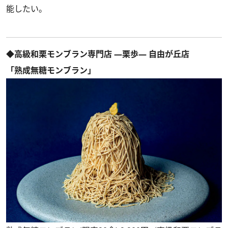
能したい。
◆高級和栗モンブラン専門店 ―栗歩― 自由が丘店
「熟成無糖モンブラン」