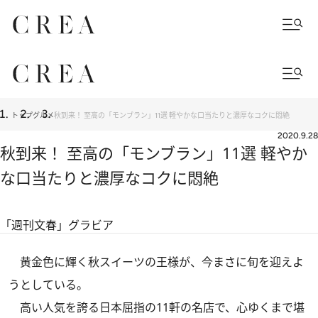
トップ
グルメ
秋到来！ 至高の「モンブラン」11選 軽やかな口当たりと濃厚なコクに悶絶
2020.9.28
秋到来！ 至高の「モンブラン」11選 軽やか
な口当たりと濃厚なコクに悶絶
「週刊文春」グラビア
黄金色に輝く秋スイーツの王様が、今まさに旬を迎えよ
うとしている。
高い人気を誇る日本屈指の11軒の名店で、心ゆくまで堪