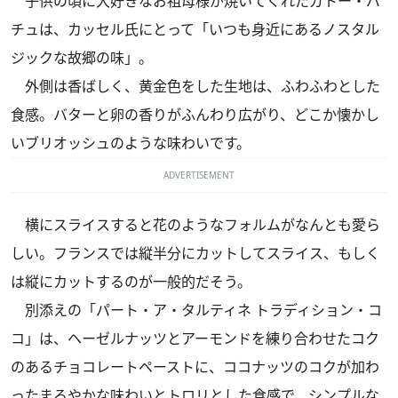
子供の頃に大好きなお祖母様が焼いてくれたガトー・バ
チュは、カッセル氏にとって「いつも身近にあるノスタル
ジックな故郷の味」。
外側は香ばしく、黄金色をした生地は、ふわふわとした
食感。バターと卵の香りがふんわり広がり、どこか懐かし
いブリオッシュのような味わいです。
ADVERTISEMENT
横にスライスすると花のようなフォルムがなんとも愛ら
しい。フランスでは縦半分にカットしてスライス、もしく
は縦にカットするのが一般的だそう。
別添えの「パート・ア・タルティネ トラディション・コ
コ」は、ヘーゼルナッツとアーモンドを練り合わせたコク
のあるチョコレートペーストに、ココナッツのコクが加わ
ったまろやかな味わいとトロリとした食感で、シンプルな