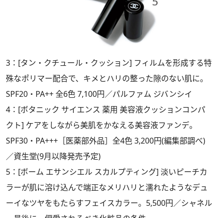
3：[タン・クチュール・クッション] フィルムを形成する特
殊なポリマー配合で、キメとハリの整った隙のない肌に。
SPF20・PA++ 全6色 7,100円／パルファム ジバンシイ
4：[ボタニック サイエンス 薬用 美容液クッションコンパ
クト] ケアをしながら美肌をかなえる美容液ファンデ。
SPF30・PA+++［医薬部外品］全4色 3,200円(編集部調べ)
／資生堂(9月以降発売予定)
5：[ボーム エサンシエル スカルプティング] 淡いピーチカ
ラーが肌に溶け込んで端正なメリハリと濡れたようなデュ
ーイなツヤをもたらすフェイスカラー。5,500円／シャネル