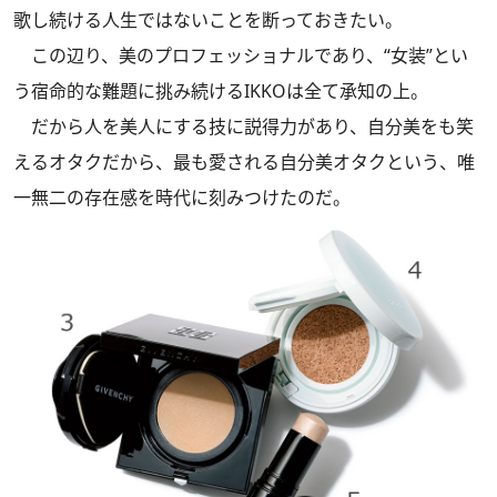
歌し続ける人生ではないことを断っておきたい。
この辺り、美のプロフェッショナルであり、“女装”とい
う宿命的な難題に挑み続けるIKKOは全て承知の上。
だから人を美人にする技に説得力があり、自分美をも笑
えるオタクだから、最も愛される自分美オタクという、唯
一無二の存在感を時代に刻みつけたのだ。