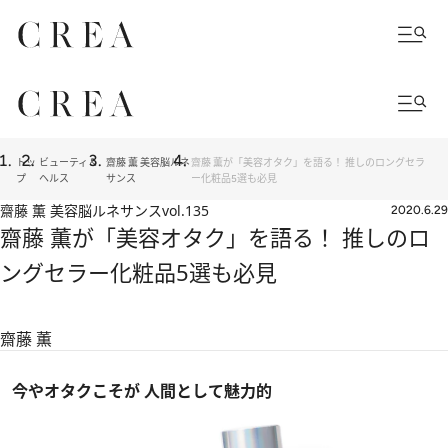
トッ
ビューティ＆
齋藤 薫 美容脳ルネ
齋藤 薫が「美容オタク」を語る！ 推しのロングセラ
プ
ヘルス
サンス
ー化粧品5選も必見
齋藤 薫 美容脳ルネサンス
vol.135
2020.6.29
齋藤 薫が「美容オタク」を語る！ 推しのロ
ングセラー化粧品5選も必見
齋藤 薫
今やオタクこそが 人間として魅力的