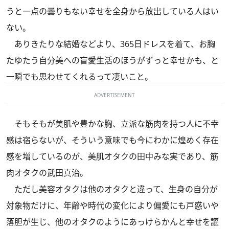
うと一点の曇りもない幸せを全身から放出している人はい
ない。
ありきたりな結婚などより、365日ドレスを着て、お胸
たゆたう自分美への盲愛生活のほうがずっと幸せかも、と
一瞬でも思わせてくれるって凄いこと。
ADVERTISEMENT
そもそもが美肌や豊かな胸、立派な筋肉を持つ人に不幸
感は宿らないが、そういう意味でも今にわかに煌めく存在
感を増しているのが、美肌オタクの田中みな実であり、筋
肉オタクの武田真治。
ただし美容オタクは他のオタクと違って、生身の自分が
対象物だけに、年齢や時代の変化により偏愛にも戸惑いや
落胆が生じ、他のオタクのようにあっけらかんと幸せを謳