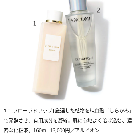
1：[フローラドリップ] 厳選した植物を純白麴「しらかみ」
で発酵させ、有用成分を凝縮。肌に心地よく溶け込む、濃
密な化粧液。160mL 13,000円／アルビオン