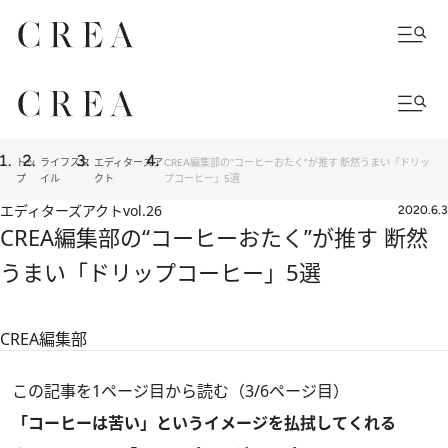
トッ
ライフスタ
エディターズア
CREA編集部の“コーヒーおたく”が推す 断然うまい「ドリッ
プ
イル
クト
プコーヒー」5選
エディターズアクト
vol.26
2020.6.3
CREA編集部の“コーヒーおたく”が推す 断然
うまい「ドリップコーヒー」5選
CREA編集部
この記事を1ページ目から読む（3/6ページ目）
「コーヒーは苦い」というイメージを払拭してくれる