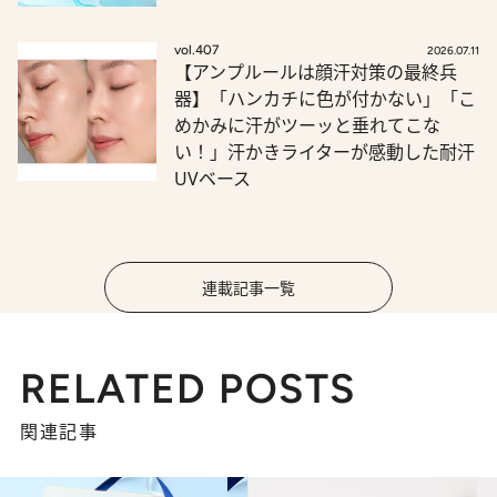
vol.407
2026.07.11
【アンプルールは顔汗対策の最終兵
器】「ハンカチに色が付かない」「こ
めかみに汗がツーッと垂れてこな
い！」汗かきライターが感動した耐汗
UVベース
連載記事一覧
RELATED POSTS
関連記事