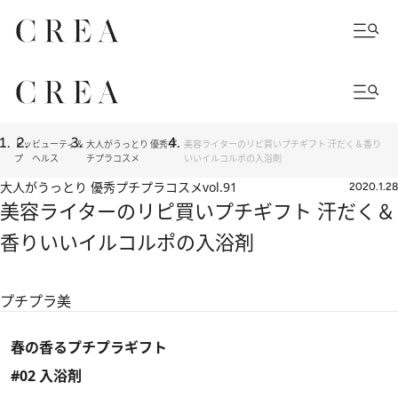
トッ
ビューティ＆
大人がうっとり 優秀プ
美容ライターのリピ買いプチギフト 汗だく＆香り
プ
ヘルス
チプラコスメ
いいイルコルポの入浴剤
大人がうっとり 優秀プチプラコスメ
vol.91
2020.1.28
美容ライターのリピ買いプチギフト 汗だく＆
香りいいイルコルポの入浴剤
プチプラ美
春の香るプチプラギフト
#02 入浴剤