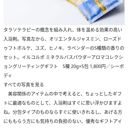
タラソテラピーの概念を組み入れ、体を温める効果の高い
入浴剤。写真左から、オリエンタルジャスミン、ローズド
ゥフトボルケ、ユズ、ヒノキ、ラベンダーの5種類の香りの
セット。イルコルポ ミネラルバスパウダーアロマコレクシ
ョングリーティングギフト 5種 20g×5包 1,800円／シーボ
ディ
すべての写真を見る
美容関係のアイテムの中で考えると、ちょっとしたギフ
トに最適なものとして、入浴剤はすぐに思い浮かびますよ
ね。分包タイプのものならすぐに使いきれるし、あげる方
にももらう方にも気持ちの負担のない、優秀なギフトアイ