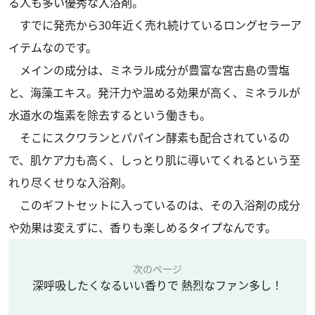
る人も多い優秀な入浴剤。
すでに発売から30年近く売れ続けているロングセラーア
イテムなのです。
メインの成分は、ミネラル成分が豊富な宮古島の雪塩
と、海藻エキス。発汗力や温める効果が高く、ミネラルが
水道水の塩素を除去するという働きも。
そこにスクワランとパパイン酵素も配合されているの
で、肌ケア力も高く、しっとり肌に導いてくれるという至
れり尽くせりな入浴剤。
このギフトセットに入っているのは、その入浴剤の成分
や効果は変えずに、香りも楽しめるタイプなんです。
次のページ
深呼吸したくなるいい香りで 熱烈なファン多し！