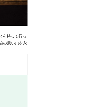
スを持って行っ
旅の思い出を永