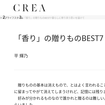
トップ
ライフスタイル
「香り」の贈りものBEST7 暮らしに寄り添う思いを届けて
「香り」の贈りものBEST
平 輝乃
贈りものの基本は消えもので、とはよく言われるこ
に留まってやがて消えてしまうけれど、記憶には残り
好みが分かれるものなので誰かれと贈るのは難しい
らいました。