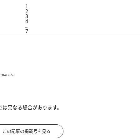
1
2
3
4
...
7
amanaka
では異なる場合があります。
この記事の掲載号を見る