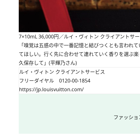
7×10mL 36,000円／ルイ・ヴィトン クライアントサ
「嗅覚は五感の中で一番記憶と結びつくとも言われて
てほしい。行く先に合わせて連れていく香りを選ぶ楽
久保存して」(平輝乃さん)
ルイ・ヴィトン クライアントサービス
フリーダイヤル 0120-00-1854
https://jp.louisvuitton.com/
ファッショ