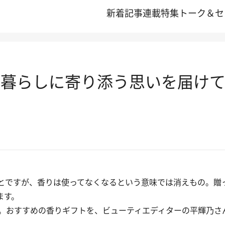
新着記事
連載
特集
トーク＆セ
7 暮らしに寄り添う思いを届け
とですが、香りは使ってなくなるという意味では消えもの。贈
ます。
。おすすめの香りギフトを、ビューティエディターの平輝乃さ