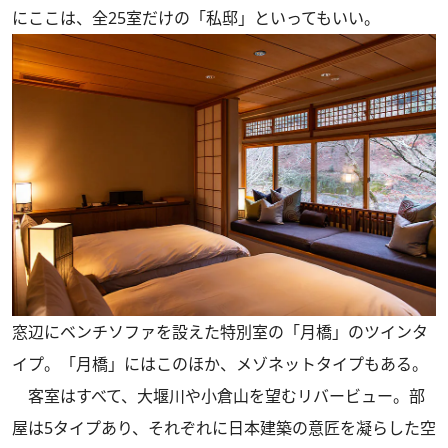
にここは、全25室だけの「私邸」といってもいい。
窓辺にベンチソファを設えた特別室の「月橋」のツインタ
イプ。「月橋」にはこのほか、メゾネットタイプもある。
客室はすべて、大堰川や小倉山を望むリバービュー。部
屋は5タイプあり、それぞれに日本建築の意匠を凝らした空