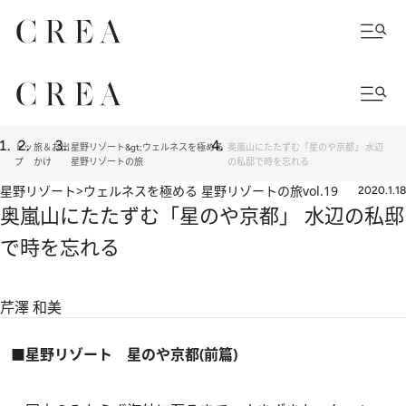
トッ
旅＆お出
星野リゾート&gt;ウェルネスを極める
奥嵐山にたたずむ「星のや京都」 水辺
プ
かけ
星野リゾートの旅
の私邸で時を忘れる
星野リゾート>ウェルネスを極める 星野リゾートの旅
vol.19
2020.1.18
奥嵐山にたたずむ「星のや京都」 水辺の私邸
で時を忘れる
芹澤 和美
■星野リゾート 星のや京都(前篇)