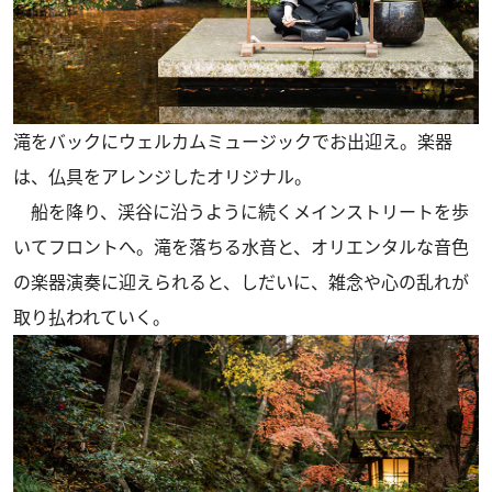
滝をバックにウェルカムミュージックでお出迎え。楽器
は、仏具をアレンジしたオリジナル。
船を降り、渓谷に沿うように続くメインストリートを歩
いてフロントへ。滝を落ちる水音と、オリエンタルな音色
の楽器演奏に迎えられると、しだいに、雑念や心の乱れが
取り払われていく。