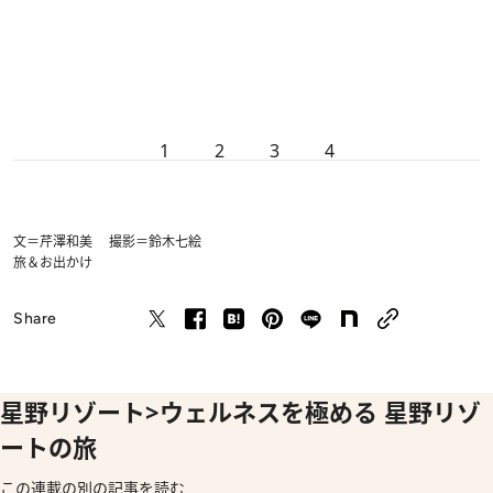
1
2
3
4
文＝芹澤和美 撮影＝鈴木七絵
旅＆お出かけ
Share
星野リゾート>ウェルネスを極める 星野リゾ
ートの旅
この連載の別の記事を読む