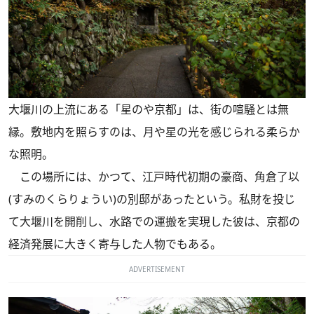
大堰川の上流にある「星のや京都」は、街の喧騒とは無
縁。敷地内を照らすのは、月や星の光を感じられる柔らか
な照明。
この場所には、かつて、江戸時代初期の豪商、角倉了以
(すみのくらりょうい)の別邸があったという。私財を投じ
て大堰川を開削し、水路での運搬を実現した彼は、京都の
経済発展に大きく寄与した人物でもある。
ADVERTISEMENT