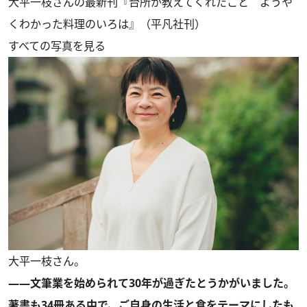
大平一枝さんの最新刊『台所が教えてくれたこと ようや
くわかった料理のいろは』（平凡社刊）
すべての写真を見る
大平一枝さん。
――文筆業を始められて30年が過ぎたとうかがいました。
著書も34冊ある中で、ご自身の生活と食をテーマにしたも