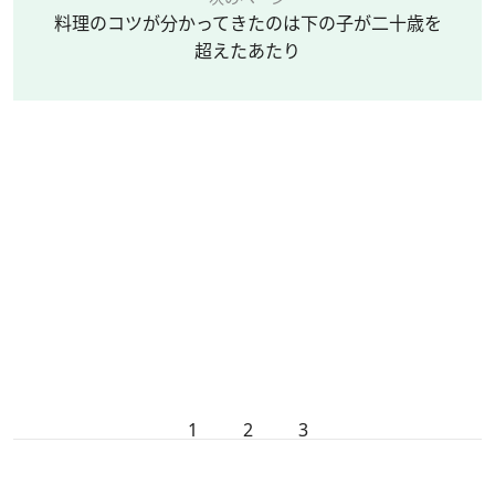
料理のコツが分かってきたのは下の子が二十歳を
超えたあたり
1
2
3