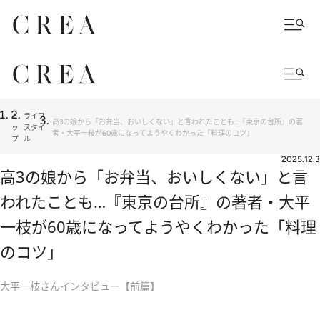
ト
ライフ
高3の娘から「お弁当、おいしくない」と言われたことも…『東京の台所』の著
ッ
スタイ
者・大平一枝が60歳になってようやくわかった「料理のコツ」
プ
ル
2025.12.3
高3の娘から「お弁当、おいしくない」と言
われたことも…『東京の台所』の著者・大平
一枝が60歳になってようやくわかった「料理
のコツ」
大平一枝さんインタビュー【前篇】