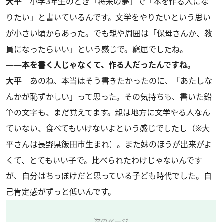
大平
小学3年生のとき「将来の夢」で「本を作る人にな
りたい」と書いているんです。文学をやりたいという思い
が小さい頃からあった。でも親や周囲は「保母さんか、教
員になったらいい」という感じで。窮屈でしたね。
――本を書く人じゃなくて、作る人だったんですね。
大平
あのね、本当はそう書きたかったのに、「あたしな
んかが恥ずかしい」って思った。その気持ちも、書いた鉛
筆の文字も、まだ覚えてます。親は地方に文学やる人なん
ていない、食べてもいけないよという感じでしたし（※大
平さんは長野県飯田市生まれ）。また妹のほうが出来がよ
くて、とてもいい子で。比べられたわけじゃないんです
が、自分はちっぽけだと思っている子ども時代でした。自
己肯定感がずっと低いんです。
次のページ