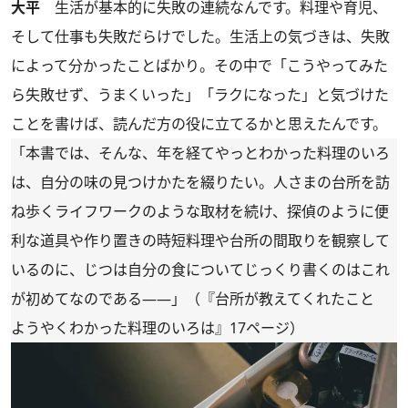
大平
生活が基本的に失敗の連続なんです。料理や育児、
そして仕事も失敗だらけでした。生活上の気づきは、失敗
によって分かったことばかり。その中で「こうやってみた
ら失敗せず、うまくいった」「ラクになった」と気づけた
ことを書けば、読んだ方の役に立てるかと思えたんです。
「本書では、そんな、年を経てやっとわかった料理のいろ
は、自分の味の見つけかたを綴りたい。人さまの台所を訪
ね歩くライフワークのような取材を続け、探偵のように便
利な道具や作り置きの時短料理や台所の間取りを観察して
いるのに、じつは自分の食についてじっくり書くのはこれ
が初めてなのである――」（『台所が教えてくれたこと
ようやくわかった料理のいろは』17ページ）