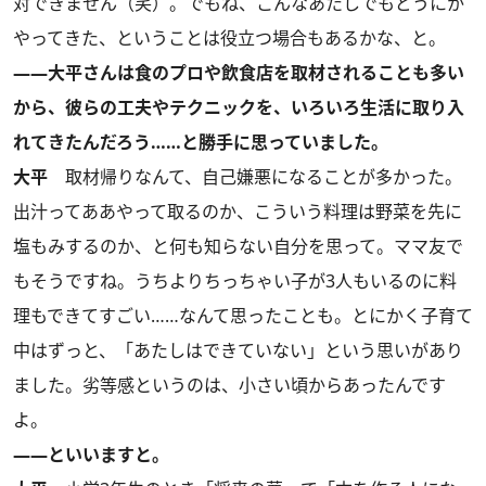
対できません（笑）。でもね、こんなあたしでもどうにか
やってきた、ということは役立つ場合もあるかな、と。
――大平さんは食のプロや飲食店を取材されることも多い
から、彼らの工夫やテクニックを、いろいろ生活に取り入
れてきたんだろう……と勝手に思っていました。
大平
取材帰りなんて、自己嫌悪になることが多かった。
出汁ってああやって取るのか、こういう料理は野菜を先に
塩もみするのか、と何も知らない自分を思って。ママ友で
もそうですね。うちよりちっちゃい子が3人もいるのに料
理もできてすごい……なんて思ったことも。とにかく子育て
中はずっと、「あたしはできていない」という思いがあり
ました。劣等感というのは、小さい頃からあったんです
よ。
――といいますと。