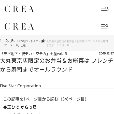
トッ
グル
「デパ地下・駅チカ・空チ
大丸東京店限定のお弁当＆お総菜は フレンチから寿司
プ
メ
カ」土産
までオールラウンド
「デパ地下・駅チカ・空チカ」土産
vol.15
2019.12.27
大丸東京店限定のお弁当＆お総菜は フレンチ
から寿司までオールラウンド
Five Star Corporation
この記事を1ページ目から読む（3/8ページ目）
◆玉ひで からっ鳥