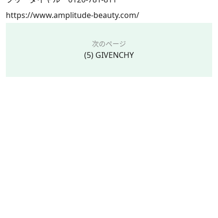
https://www.amplitude-beauty.com/
次のページ
(5) GIVENCHY