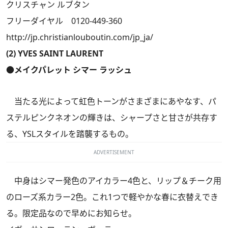
クリスチャン ルブタン
フリーダイヤル 0120-449-360
http://jp.christianlouboutin.com/jp_ja/
(2) YVES SAINT LAURENT
●メイクパレット シマー ラッシュ
当たる光によって虹色トーンがさまざまにあやなす、パ
ステルピンクネオンの輝きは、シャープさと甘さが共存す
る、YSLスタイルを踏襲するもの。
ADVERTISEMENT
中身はシマー発色のアイカラー4色と、リップ＆チーク用
のローズ系カラー2色。これ1つで軽やかな春に衣替えでき
る。限定品なので早めにお知らせ。