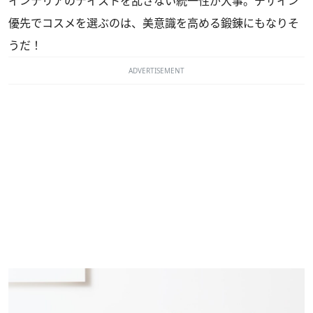
インテリアのテイストを乱さない統一性が大事。デザイン
優先でコスメを選ぶのは、美意識を高める鍛錬にもなりそ
うだ！
ADVERTISEMENT