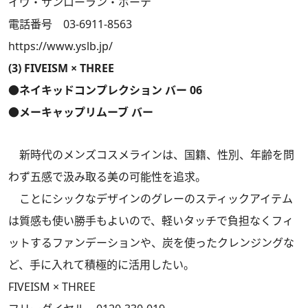
イヴ・サンローラン・ボーテ
電話番号 03-6911-8563
https://www.yslb.jp/
(3) FIVEISM × THREE
●ネイキッドコンプレクション バー 06
●メーキャップリムーブ バー
新時代のメンズコスメラインは、国籍、性別、年齢を問
わず五感で汲み取る美の可能性を追求。
ことにシックなデザインのグレーのスティックアイテム
は質感も使い勝手もよいので、軽いタッチで負担なくフィ
ットするファンデーションや、炭を使ったクレンジングな
ど、手に入れて積極的に活用したい。
FIVEISM × THREE