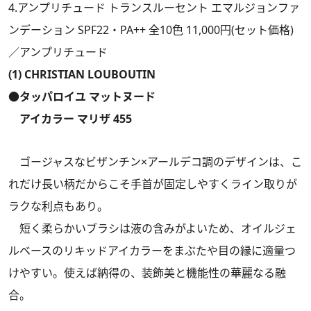
4.アンプリチュード トランスルーセント エマルジョンファ
ンデーション SPF22・PA++ 全10色 11,000円(セット価格)
／アンプリチュード
(1) CHRISTIAN LOUBOUTIN
●タッパロイユ マットヌード
アイカラー マリザ 455
ゴージャスなビザンチン×アールデコ調のデザインは、こ
れだけ長い柄だからこそ手首が固定しやすくライン取りが
ラクな利点もあり。
短く柔らかいブラシは液の含みがよいため、オイルジェ
ルベースのリキッドアイカラーをまぶたや目の縁に適量つ
けやすい。使えば納得の、装飾美と機能性の華麗なる融
合。