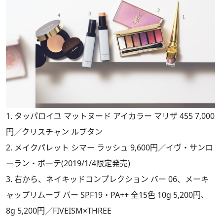
1. タッパロイユ マットヌード アイカラー マリザ 455 7,000
円／クリスチャン ルブタン
2. メイクパレット シマー ラッシュ 9,600円／イヴ・サンロ
ーラン・ボーテ(2019/1/4限定発売)
3. 右から、ネイキッドコンプレクション バー 06、メーキ
ャップリムーブ バー SPF19・PA++ 全15色 10g 5,200円、
8g 5,200円／FIVEISM×THREE