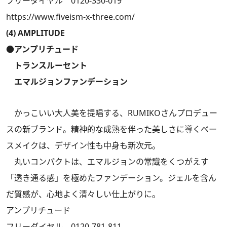
フリーダイヤル 0120-330-019
https://www.fiveism-x-three.com/
(4) AMPLITUDE
●アンプリチュード
トランスルーセント
エマルジョンファンデーション
かっこいい大人美を提唱する、RUMIKOさんプロデュー
スの新ブランド。精神的な成熟を伴った美しさに導くベー
スメイクは、デザイン性も中身も新次元。
丸いコンパクトは、エマルジョンの常識をくつがえす
「透き通る感」を極めたファンデーション。ジェルを含ん
だ質感が、心地よく清々しい仕上がりに。
アンプリチュード
フリーダイヤル 0120-781-811