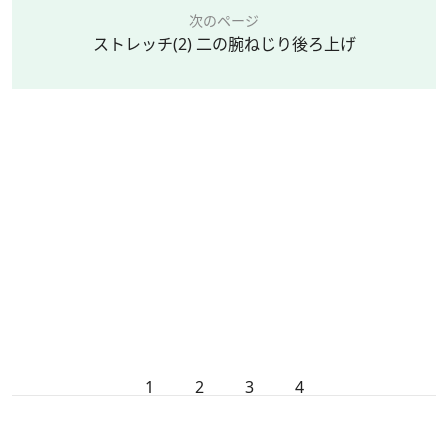
次のページ
ストレッチ(2) 二の腕ねじり後ろ上げ
1
2
3
4