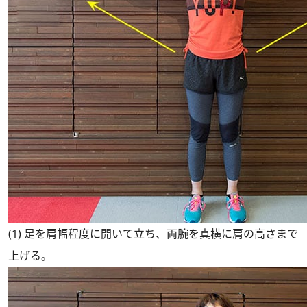
(1) 足を肩幅程度に開いて立ち、両腕を真横に肩の高さまで
上げる。