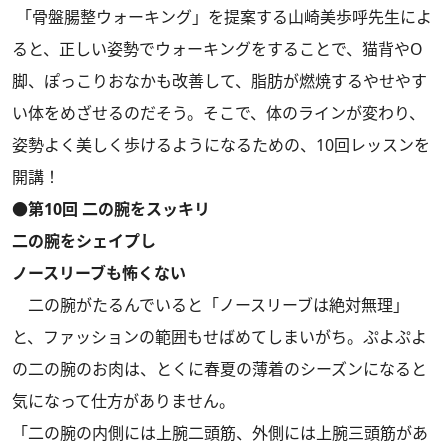
「骨盤腸整ウォーキング」を提案する山崎美歩呼先生によ
ると、正しい姿勢でウォーキングをすることで、猫背やO
脚、ぽっこりおなかも改善して、脂肪が燃焼するやせやす
い体をめざせるのだそう。そこで、体のラインが変わり、
姿勢よく美しく歩けるようになるための、10回レッスンを
開講！
●第10回 二の腕をスッキリ
二の腕をシェイプし
ノースリーブも怖くない
二の腕がたるんでいると「ノースリーブは絶対無理」
と、ファッションの範囲もせばめてしまいがち。ぷよぷよ
の二の腕のお肉は、とくに春夏の薄着のシーズンになると
気になって仕方がありません。
「二の腕の内側には上腕二頭筋、外側には上腕三頭筋があ