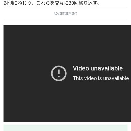
対側にねじり、これらを交互に30回繰り返す。
ADVERTISEMENT