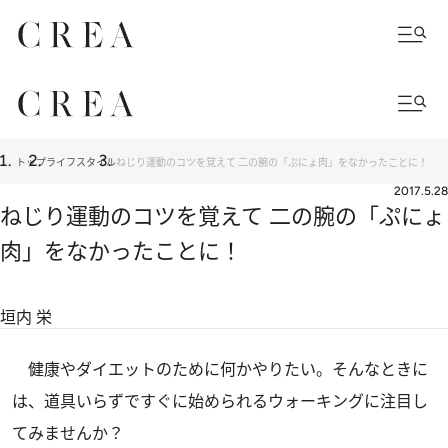
トップ
ライフスタイル
ねじり運動のコツを覚えて 二の腕の「ぷにょ肉」をなかったことに！
2017.5.28
ねじり運動のコツを覚えて 二の腕の「ぷにょ
肉」をなかったことに！
垣内 栄
健康やダイエットのために何かやりたい。そんなときに
は、道具いらずですぐに始められるウォーキングに注目し
てみませんか？