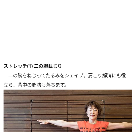
ストレッチ(1) 二の腕ねじり
二の腕をねじってたるみをシェイプ。肩こり解消にも役
立ち、背中の脂肪も落ちます。