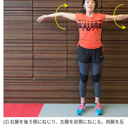
(2) 右腕を後ろ側にねじり、左腕を前側にねじる。両腕を反