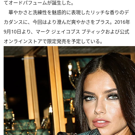
てオードパフュームが誕生した。
華やかさと洗練性を魅惑的に表現したリッチな香りのデ
カダンスに、今回はより澄んだ爽やかさをプラス。2016年
9月10日より、マーク ジェイコブス ブティックおよび公式
オンラインストアで限定発売を予定している。