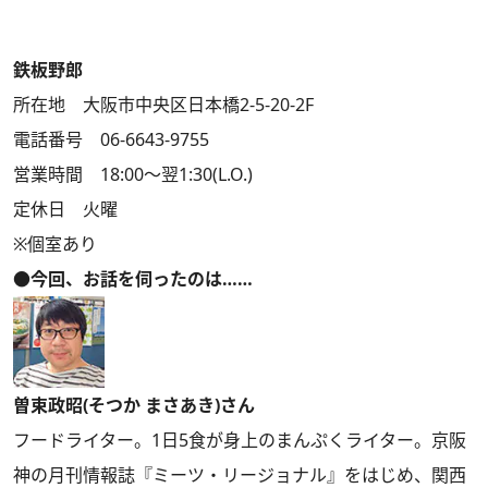
鉄板野郎
所在地 大阪市中央区日本橋2-5-20-2F
電話番号 06-6643-9755
営業時間 18:00～翌1:30(L.O.)
定休日 火曜
※個室あり
●今回、お話を伺ったのは……
曽束政昭(そつか まさあき)さん
フードライター。1日5食が身上のまんぷくライター。京阪
神の月刊情報誌『ミーツ・リージョナル』をはじめ、関西