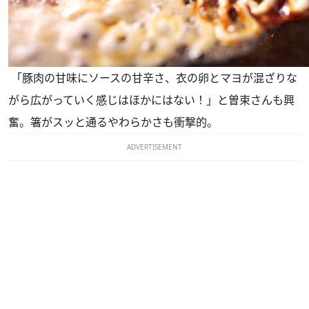
「豚肉の甘味にソースの甘辛さ、衣の卵とマヨが混ざりな
がら広がっていく感じはほかにはない！」と曽束さんも興
奮。箸がスッと通るやわらかさも衝撃的。
ADVERTISEMENT