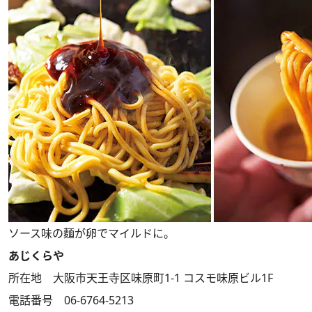
ソース味の麵が卵でマイルドに。
あじくらや
所在地 大阪市天王寺区味原町1-1 コスモ味原ビル1F
電話番号 06-6764-5213