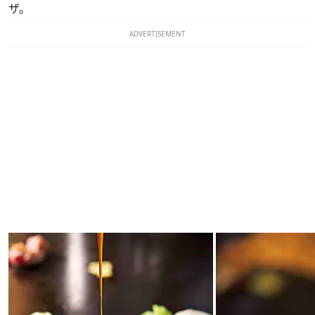
ザ。
ADVERTISEMENT