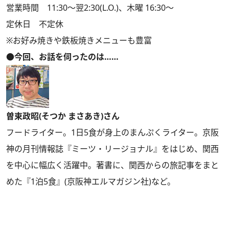
営業時間 11:30～翌2:30(L.O.)、木曜 16:30～
定休日 不定休
※お好み焼きや鉄板焼きメニューも豊富
●今回、お話を伺ったのは……
曽束政昭(そつか まさあき)さん
フードライター。1日5食が身上のまんぷくライター。京阪
神の月刊情報誌『ミーツ・リージョナル』をはじめ、関西
を中心に幅広く活躍中。著書に、関西からの旅記事をまと
めた『1泊5食』(京阪神エルマガジン社)など。