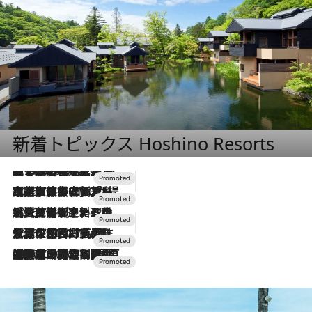
新着トピックス Hoshino Resorts
【トンボの足水浴】ヒノキの香りに包まれて涼感マックス！約13℃の湧水かけ流しを避暑地「星野温泉 トンボの湯」で体験
2026.8.7
2026.7.31
【ホテル帰省】という選択肢をOMOが提案。家族とほどよい距離を保つには「昼は実家、夜は気兼ねなくホテルで！」
2026.7.24
【夏限定ディナーコース】旬を迎える稚鮎や花ズッキーニなどをイタリア・トスカーナの郷土料理の手法で満喫！
2026.7.17
「土佐和ハーブかき氷」がOMO7高知に登場！生姜、山椒、大葉など目にも舌にも涼を呼ぶ郷土の味
2026.7.10
NEW OPEN！【界 草津】名湯の地に誕生。趣の異なる2種の温泉と上州ならではの会席・蕎麦割烹など美食を味わう究極の癒やし旅