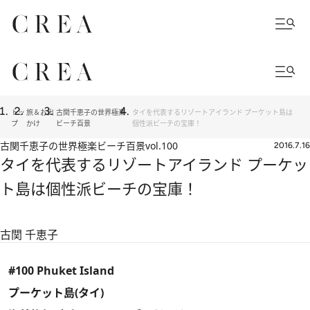
トッ
旅＆お出
古関千恵子の世界極楽
タイを代表するリゾートアイランド プーケット島は
プ
かけ
ビーチ百景
個性派ビーチの宝庫！
古関千恵子の世界極楽ビーチ百景
vol.100
2016.7.16
タイを代表するリゾートアイランド プーケッ
ト島は個性派ビーチの宝庫！
古関 千恵子
#100 Phuket Island
プーケット島(タイ)