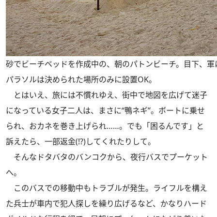
砂でビーチベッドを作成中の、朝のパトンビーチ。目下、軍
パラソルは決められた場所のみに設置OK。
とはいえ、旅には不慣れゆえ、街中で地図を広げて迷子
になっている女子二人は、まさに“鴨ネギ”。ボートに乗せ
られ、おカネを巻き上げられ……。でも「困るんです」と
訴えたら、一部返金(!?)してくれたりして。
そんなドタバタのバンコクから、夜行バスでプーケット
へ。
このバスでの移動中もトラブルが発生。ライフルを構え
た兵士が車内で犯人探しを繰り広げるなど、かなりハード