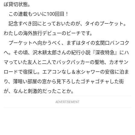
ぼ貸切状態。
この連載もついに100回目！
記念すべき回にとっておいたのが、タイのプーケット。
わたしの海外旅行デビューのビーチです。
プーケットへ向かうべく、まずはタイの玄関口バンコク
へ。その頃、沢木耕太郎さんの紀行小説『深夜特急』にハ
マっていた友人と二人でバックパッカーの聖地、カオサン
ロードで宿探し。エアコンなし＆水シャワーの安宿に泊ま
り、薄暗い部屋の窓から見下ろしたゴチャゴチャした街
が、なんと刺激的だったことか。
ADVERTISEMENT