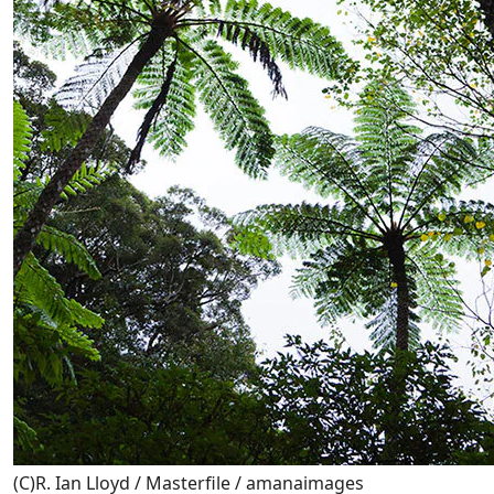
(C)R. Ian Lloyd / Masterfile / amanaimages