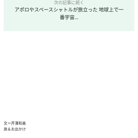
次の記事に続く
アポロやスペースシャトルが旅立った 地球上で一
番宇宙...
文＝芹澤和美
旅＆お出かけ