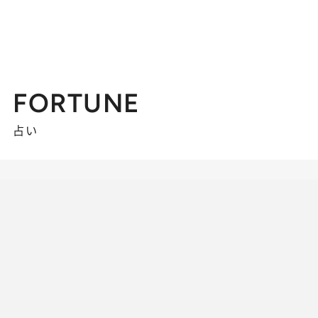
FORTUNE
占い