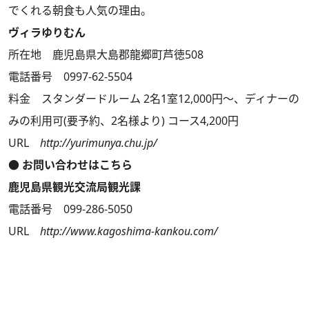
でくれる朝食も人気の理由。
ヴィラゆりむん
所在地 鹿児島県大島郡龍郷町芦徳508
電話番号 0997-62-5504
料金 スタンダードルーム 2名1室12,000円～、ディナーの
みの利用可(要予約、2名様より) コース4,200円
URL
http://yurimunya.chu.jp/
● お問い合わせはこちら
鹿児島県観光交流局観光課
電話番号 099-286-5050
URL
http://www.kagoshima-kankou.com/