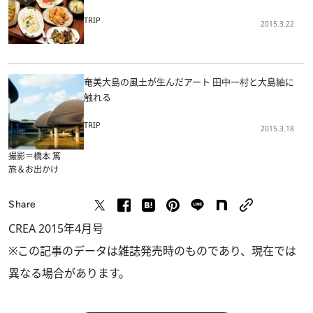
TRIP
2015.3.22
奄美大島の風土が生んだアート 田中一村と大島紬に
触れる
TRIP
2015.3.18
撮影＝橋本 篤
旅＆お出かけ
Share
CREA 2015年4月号
※この記事のデータは雑誌発売時のものであり、現在では
異なる場合があります。