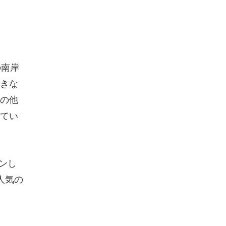
の南岸
きな
の他
てい
ンし
人気の