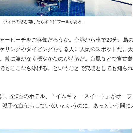
ヴィラの窓を開けたらすぐにプールがある。
ービーチをご存知だろうか。空港から車で20分、島
ケリングやダイビングをする人に人気のスポットだ。大
、常に波がなく穏やかなのが特徴だ。台風などで宮古島
でもここなら泳げる、ということで穴場としても知られ
、全6室のホテル、「イムギャー スイート」がオープ
、派手な宣伝もしていないというのに、あっという間に