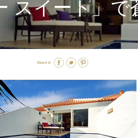
ー スイート」で
Share it