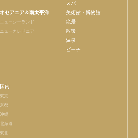
スパ
オセアニア＆南太平洋
美術館・博物館
絶景
ニュージーランド
散策
ニューカレドニア
温泉
ビーチ
国内
東京
京都
沖縄
北海道
東北