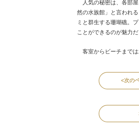
人気の秘密は、各部屋
然の水族館」と言われる
ミと群生する珊瑚礁。プ
ことができるのが魅力だ
客室からビーチまでは
<次の