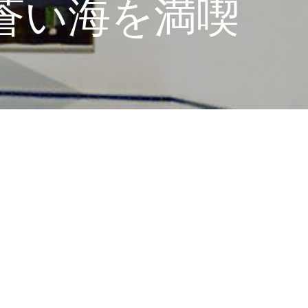
蒼い海を満喫