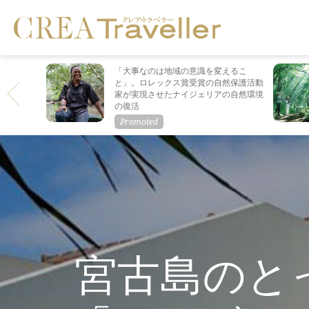
「大事なのは地域の意識を変えるこ
と」。ロレックス賞受賞の自然保護活動
家が実現させたナイジェリアの自然環境
の復活
宮古島のと