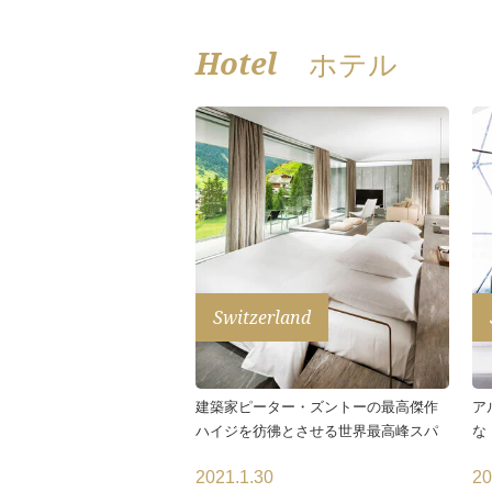
Hotel
ホテル
Switzerland
建築家ピーター・ズントーの最高傑作
ア
ハイジを彷彿とさせる世界最高峰スパ
な
2021.1.30
20