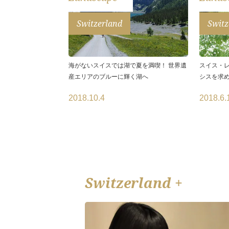
Switzerland
Switz
海がないスイスでは湖で夏を満喫！ 世界遺
スイス・レ
産エリアのブルーに輝く湖へ
シスを求
2018.10.4
2018.6.
Switzerland +