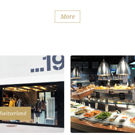
More
Switzerland