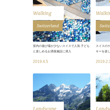
Walking
Walki
Switzerland
Switz
室内の遊び場が少ないスイスで人気 子ども
スイスのゲ
と楽しめるお洒落施設に潜入
キーを楽
2019.4.5
2019.2.
Landscape
Lands