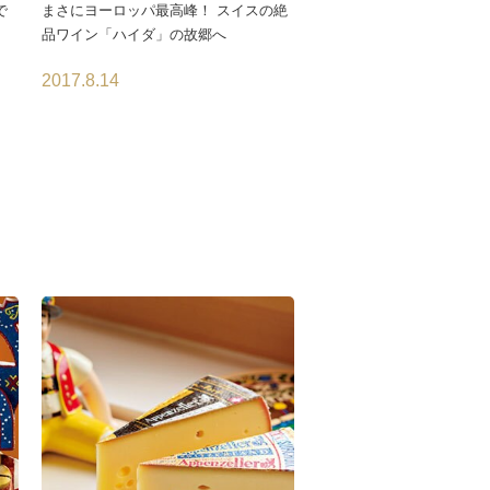
で
まさにヨーロッパ最高峰！ スイスの絶
品ワイン「ハイダ」の故郷へ
2017.8.14