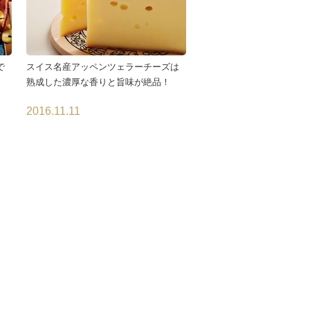
で
スイス名産アッペンツェラーチーズは
熟成した濃厚な香りと旨味が絶品！
2016.11.11