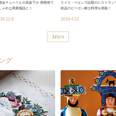
都会チューリヒの高架下が 再開発で
スイス・ベルンで話題のレストラン
しゃれな商業施設に！
絶品のビーガン郷土料理を堪能！
18.12.6
2018.4.12
More
ング