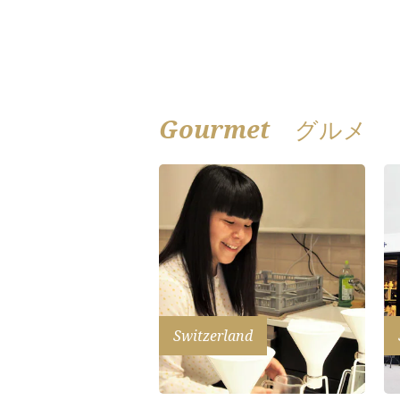
Gourmet
グルメ
Switzerland