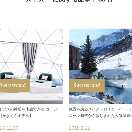
Switzerland
Switzerland
ルプスの神髄を体感できる コージー
絶景を誇るスイス・ロイカーバート
【かまくらホテル】
ローマ時代から親しまれた人気温泉
20.12.30
2018.2.12