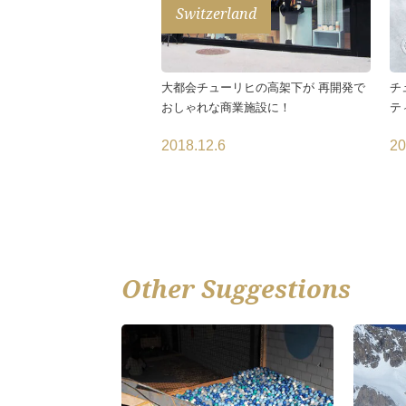
Switzerland
大都会チューリヒの高架下が 再開発で
チ
おしゃれな商業施設に！
テ
2018.12.6
20
Other Suggestions