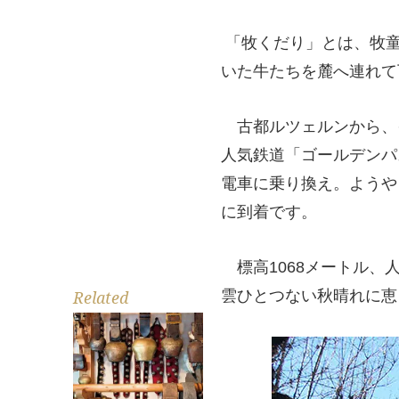
「牧くだり」とは、牧童
いた牛たちを麓へ連れて
古都ルツェルンから、
人気鉄道「ゴールデンパ
電車に乗り換え。ようや
に到着です。
標高1068メートル、
雲ひとつない秋晴れに恵
Related