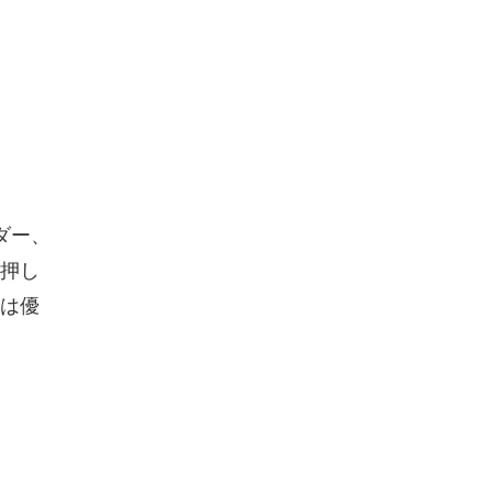
ダー、
押し
は優