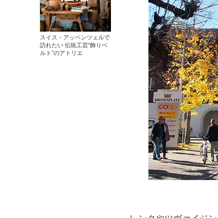
スイス・アッペンツェルで
訪れたい 伝統工芸“飾りベ
ルト”のアトリエ