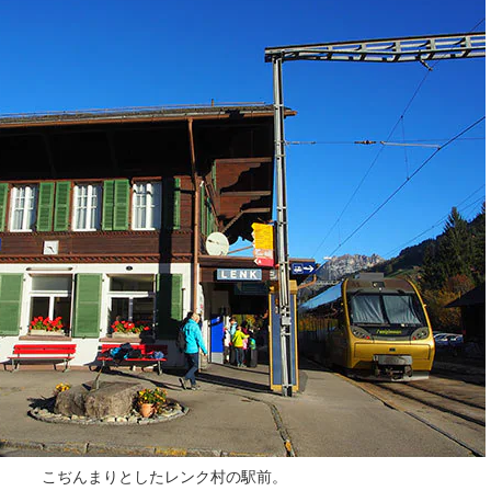
こぢんまりとしたレンク村の駅前。