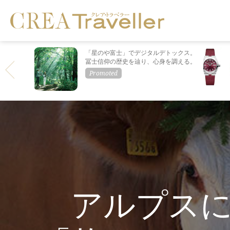
「星のや富士」でデジタルデトックス。
冨士信仰の歴史を辿り、心身を調える。
アルプス