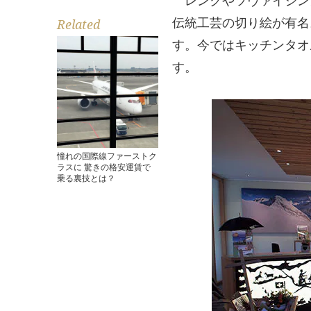
レンクやツヴァイジン
伝統工芸の切り絵が有名
Related
す。今ではキッチンタオ
す。
憧れの国際線ファーストク
ラスに 驚きの格安運賃で
乗る裏技とは？