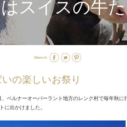
」はスイスの牛た
Share it
ぱいの楽しいお祭り
土曜日、ベルナーオーバーラント地方のレンク村で毎年秋に
トに出かけました。