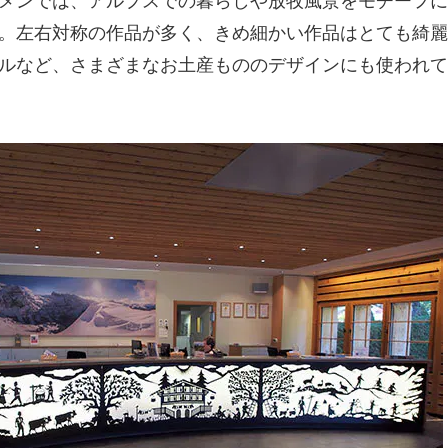
メンでは、アルプスでの暮らしや放牧風景をモチーフに
。左右対称の作品が多く、きめ細かい作品はとても綺麗
ルなど、さまざまなお土産もののデザインにも使われて