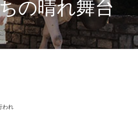
ちの晴れ舞台
行われ