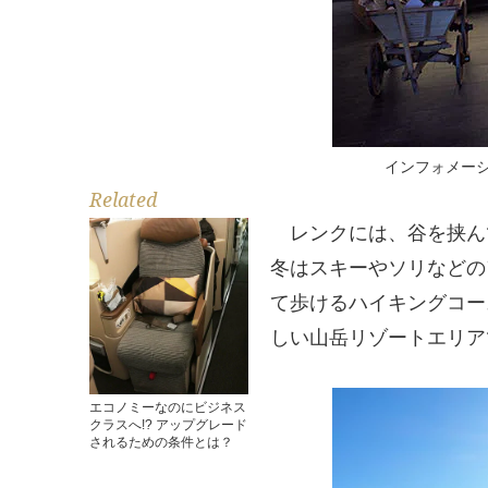
インフォメー
Related
レンクには、谷を挟ん
冬はスキーやソリなどの
て歩けるハイキングコー
しい山岳リゾートエリア
エコノミーなのにビジネス
クラスへ!? アップグレード
されるための条件とは？