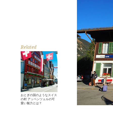
Related
おとぎの国のようなスイス
の村 アッペンツェルの可
愛い魅力とは？