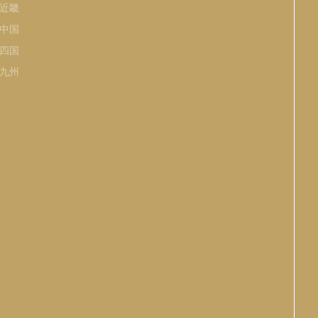
近畿
中国
四国
九州