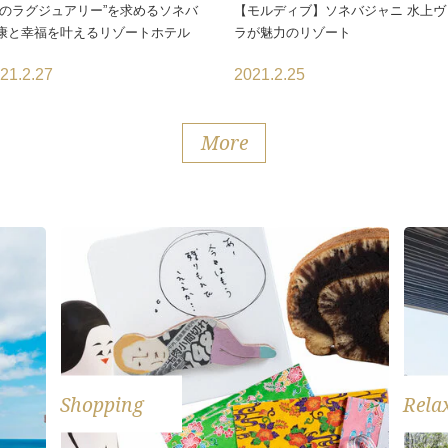
真のラグジュアリー”を求めるソネバ
【モルディブ】ソネバジャニ 水上ヴ
康と幸福を叶えるリゾートホテル
ラが魅力のリゾート
21.2.27
2021.2.25
More
Shopping
Rela