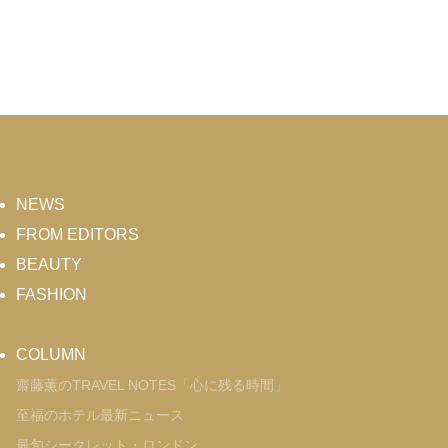
NEWS
FROM EDITORS
BEAUTY
FASHION
COLUMN
齋藤薫のTRAVEL NOTES「心に残る時間」
至福のホテル最新ニュース
最旬シークレット・ロンドン