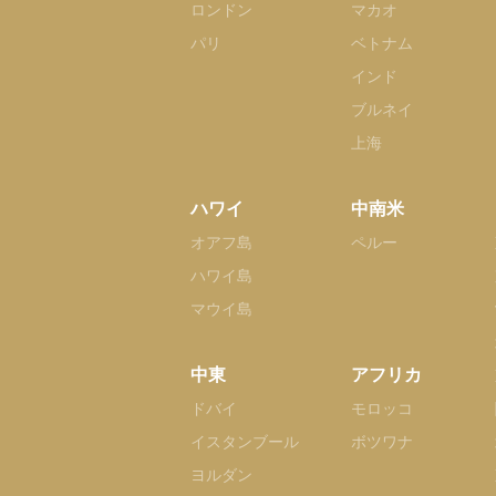
ロンドン
マカオ
パリ
ベトナム
インド
ブルネイ
上海
ハワイ
中南米
オアフ島
ペルー
ハワイ島
マウイ島
中東
アフリカ
ドバイ
モロッコ
イスタンブール
ボツワナ
ヨルダン