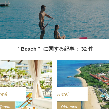
＂Beach＂ に関する記事： 32 件
otel
Hotel
Japan
Okinawa