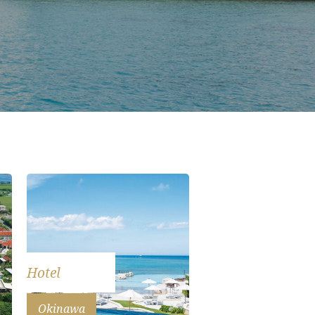
Hotel
Okinawa