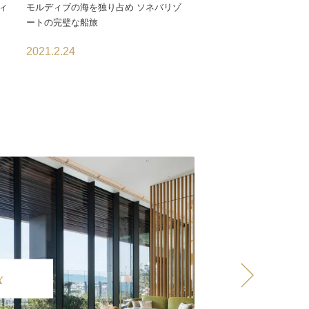
ィ
モルディブの海を独り占め ソネバリゾ
ートの完璧な船旅
2021.2.24
x
Spa