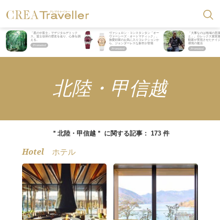
「星のや富士」でデジタルデトック
ヴァシュロン・コンスタンタン「オー
「大事なのは地域の意
ス。冨士信仰の歴史を辿り、心身を調
ヴァーシーズ・オートマティック」。
と」。ロレックス賞受
える。
旅愛好家のお気に入りコレクションか
動家が実現させたナイ
ら、ジェンダーレスな新作が登場
環境の復活
北陸・甲信越
＂北陸・甲信越＂ に関する記事： 173 件
Hotel
ホテル