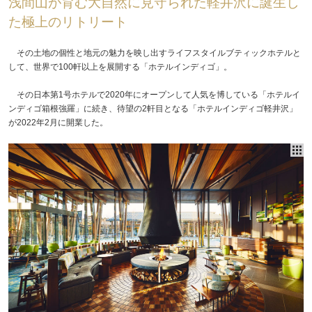
浅間山が育む大自然に見守られた軽井沢に誕生し
た極上のリトリート
その土地の個性と地元の魅力を映し出すライフスタイルブティックホテルと
して、世界で100軒以上を展開する「ホテルインディゴ」。
その日本第1号ホテルで2020年にオープンして人気を博している「ホテルイ
ンディゴ箱根強羅」に続き、待望の2軒目となる「ホテルインディゴ軽井沢」
が2022年2月に開業した。