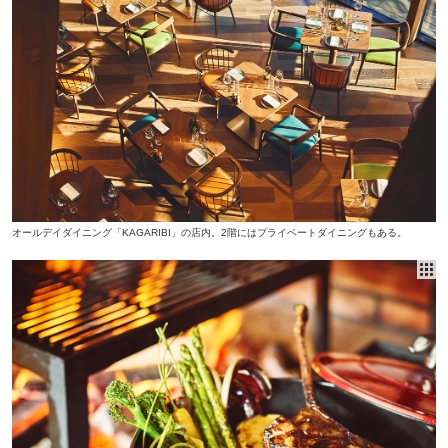
オールデイダイニング「KAGARIBI」の店内。2階にはプライベートダイニングもある。