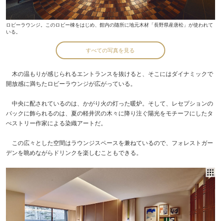
ロビーラウンジ。このロビー棟をはじめ、館内の随所に地元木材「長野県産唐松」が使われて
いる。
すべての写真を見る
木の温もりが感じられるエントランスを抜けると、そこにはダイナミックで
開放感に満ちたロビーラウンジが広がっている。
中央に配されているのは、かがり火の灯った暖炉。そして、レセプションの
バックに飾られるのは、夏の軽井沢の木々に降り注ぐ陽光をモチーフにしたタ
ぺストリー作家による染織アートだ。
この広々とした空間はラウンジスペースを兼ねているので、フォレストガー
デンを眺めながらドリンクを楽しむこともできる。