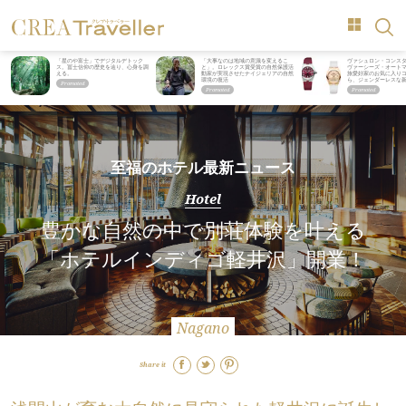
「星のや富士」でデジタルデトック
「大事なのは地域の意識を変えるこ
ヴァシュロン・コンス
ス。冨士信仰の歴史を辿り、心身を調
と」。ロレックス賞受賞の自然保護活
ヴァーシーズ・オート
える。
動家が実現させたナイジェリアの自然
旅愛好家のお気に入り
環境の復活
ら、ジェンダーレスな
至福のホテル最新ニュース
Hotel
豊かな自然の中で別荘体験を叶える
「ホテルインディゴ軽井沢」開業！
Nagano
Share it