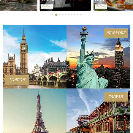
Gallery
Gallery
NEW YORK
LONDON
TAIWAN